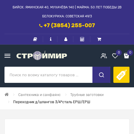
БИЙСК: ЯМИНСКАЯ 40, МУХАЧЁВА 140 | МАЙМА: 50 ЛЕТ ПОБЕДЫ 2В
БЕЛОКУРИХА: СОВЕТСКАЯ 49/3
+7 (3854) 255-007
0
0
Сантехника и санфаянс
Трубные заготовки
Переходник д/шлангов 3/4*сталь ЕРШ/ЕРШ