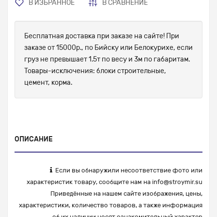
В ИЗБРАННОЕ
В СРАВНЕНИЕ
Бесплатная доставка при заказе на сайте! При
заказе от 15000р., по Бийску или Белокурихе, если
груз не превышает 1.5т по весу и 3м по габаритам.
Товары-исключения: блоки строительные,
цемент, корма.
ОПИСАНИЕ
Если вы обнаружили несоответствие фото или
характеристик товару, сообщите нам на
info@stroymir.su
Приведённые на нашем сайте изображения, цены,
характеристики, количество товаров, а также информация
об их наличии носят ознакомительный характер