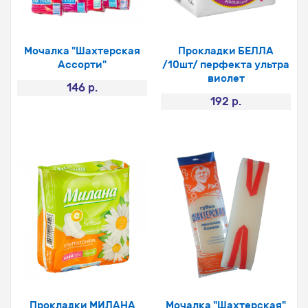
Мочалка "Шахтерская
Прокладки БЕЛЛА
Ассорти"
/10шт/ перфекта ультра
виолет
146 р.
192 р.
Прокладки МИЛАНА
Мочалка "Шахтерская"