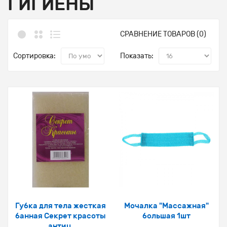
ГИГИЕНЫ
СРАВНЕНИЕ ТОВАРОВ (0)
Сортировка:
Показать:
Губка для тела жесткая
Мочалка "Массажная"
банная Секрет красоты
большая 1шт
антиц.