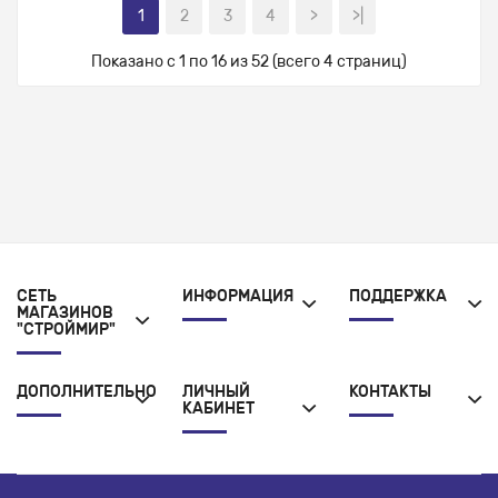
1
2
3
4
>
>|
Показано с 1 по 16 из 52 (всего 4 страниц)
СЕТЬ
ИНФОРМАЦИЯ
ПОДДЕРЖКА
МАГАЗИНОВ
"СТРОЙМИР"
ДОПОЛНИТЕЛЬНО
ЛИЧНЫЙ
КОНТАКТЫ
КАБИНЕТ