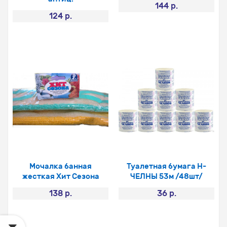
144 р.
124 р.
Мочалка банная
Туалетная бумага Н-
жесткая Хит Сезона
ЧЕЛНЫ 53м /48шт/
138 р.
36 р.