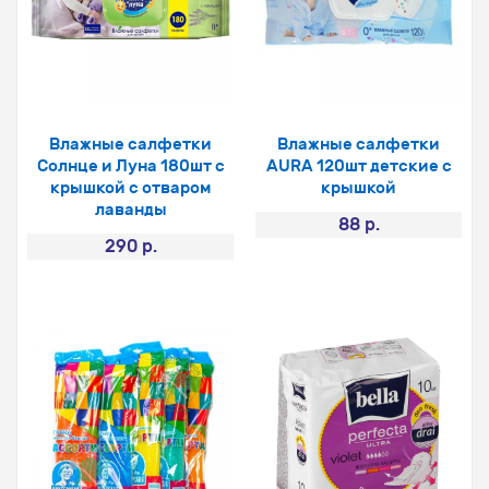
Влажные салфетки
Влажные салфетки
Солнце и Луна 180шт с
AURA 120шт детские с
крышкой с отваром
крышкой
лаванды
88 р.
290 р.