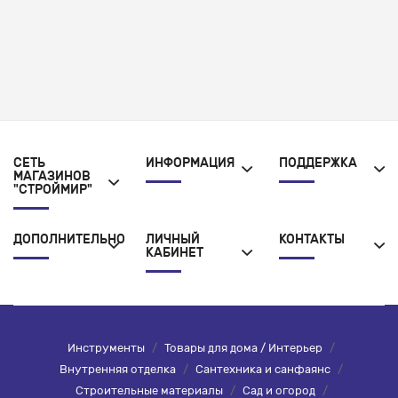
СЕТЬ
ИНФОРМАЦИЯ
ПОДДЕРЖКА
МАГАЗИНОВ
"СТРОЙМИР"
ДОПОЛНИТЕЛЬНО
ЛИЧНЫЙ
КОНТАКТЫ
КАБИНЕТ
Инструменты
/
Товары для дома / Интерьер
/
Внутренняя отделка
/
Сантехника и санфаянс
/
Строительные материалы
/
Сад и огород
/