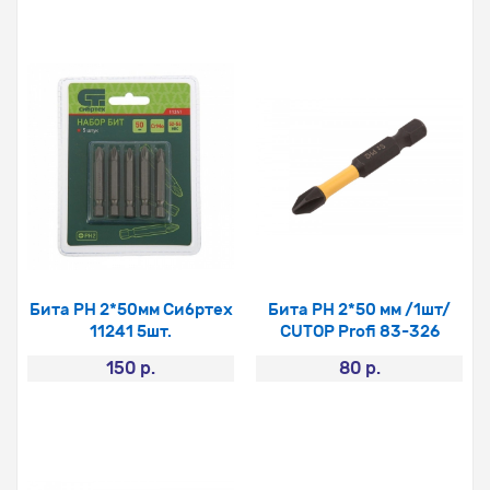
Бита PH 2*50мм Сибртех
Бита PH 2*50 мм /1шт/
11241 5шт.
CUTOP Profi 83-326
150 р.
80 р.