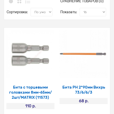
СРАВНЕНИЕ ТОВАРОВ (0)
Сортировка:
Показать:
Бита с торцевыми
Бита PH 2*90мм Вихрь
головками 8мм-65мм/
73/6/6/3
2шт/MATRIX (11573)
68 р.
110 р.