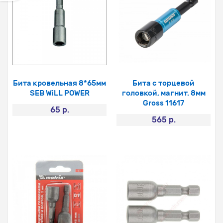
Бита кровельная 8*65мм
Бита с торцевой
SEB WiLL POWER
головкой, магнит. 8мм
Gross 11617
65 р.
565 р.