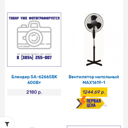
Блендер SA-6266SBK
Вентилятор напольный
600Вт
MAX1619-1
2180 р.
1244.69 р.