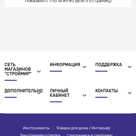
Показано с 1 по 16 из 80 (всего 5 страниц)
СЕТЬ
ИНФОРМАЦИЯ
ПОДДЕРЖКА
МАГАЗИНОВ
"СТРОЙМИР"
ДОПОЛНИТЕЛЬНО
ЛИЧНЫЙ
КОНТАКТЫ
КАБИНЕТ
Инструменты
/
Товары для дома / Интерьер
/
Внутренняя отделка
/
Сантехника и санфаянс
/