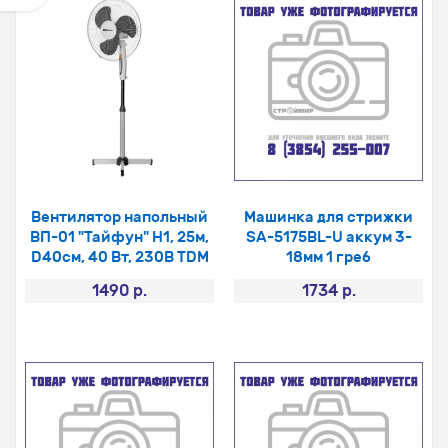
Вентилятор напольный
Машинка для стрижки
ВП-01 "Тайфун" Н1, 25м,
SA-5175BL-U аккум 3-
D40см, 40 Вт, 230В TDM
18мм 1 греб
1490 р.
1734 р.