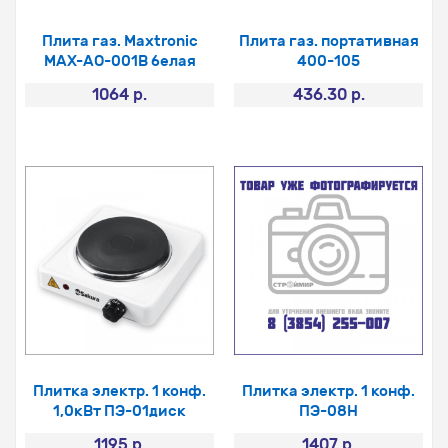
Плита газ. Maxtronic
Плита газ. портативная
MAX-AO-001B белая
400-105
1064 р.
436.30 р.
Плитка электр. 1 конф.
Плитка электр. 1 конф.
1,0кВт ПЭ-01диск
ПЭ-08Н
1195 р.
1407 р.