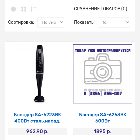
СРАВНЕНИЕ ТОВАРОВ (0)
Сортировка:
Показать:
Блендер SA-6223ВК
Блендер SA-6263BK
400Вт сталь.насад.
600Вт
962.90 р.
1895 р.