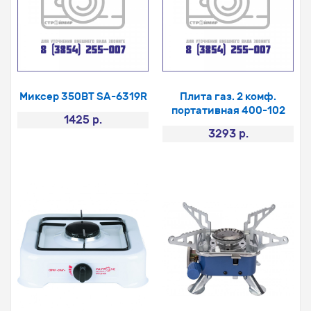
Миксер 350ВТ SA-6319R
Плита газ. 2 комф.
портативная 400-102
1425 р.
3293 р.