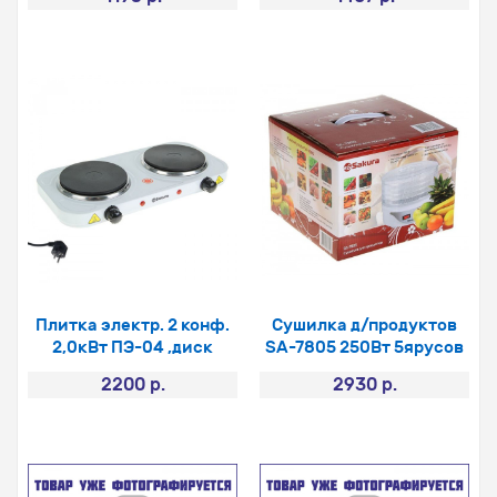
Плитка электр. 2 конф.
Сушилка д/продуктов
2,0кВт ПЭ-04 ,диск
SA-7805 250Вт 5ярусов
2200 р.
2930 р.