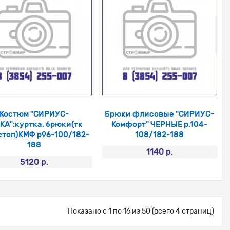
Костюм "СИРИУС-
Брюки флисовые "СИРИУС-
КА":куртка, брюки(тк
Комфорт" ЧЕРНЫЕ р.104-
стоп)КМФ р96-100/182-
108/182-188
188
1140 р.
5120 р.
Показано с 1 по 16 из 50 (всего 4 страниц)