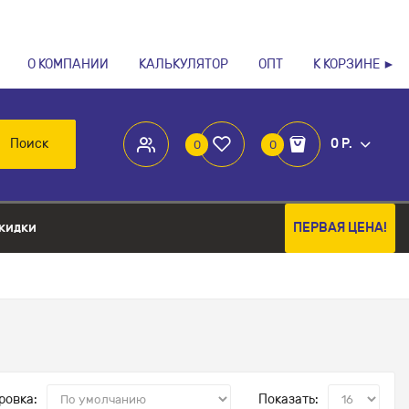
О КОМПАНИИ
КАЛЬКУЛЯТОР
ОПТ
К КОРЗИНЕ ►
Поиск
0 Р.
0
0
кидки
ПЕРВАЯ ЦЕНА!
ровка:
Показать: