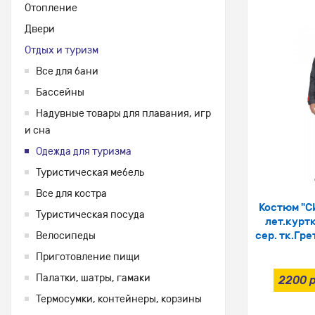
Отопление
Двери
Отдых и туризм
Все для бани
Бассейны
Надувные товары для плавания, игр
и сна
Одежда для туризма
Туристическая мебель
Все для костра
Костюм "С
Туристическая посуда
лет.куртк
сер. тк.Гре
Велосипеды
Приготовление пищи
Палатки, шатры, гамаки
2200 р
Термосумки, контейнеры, корзины