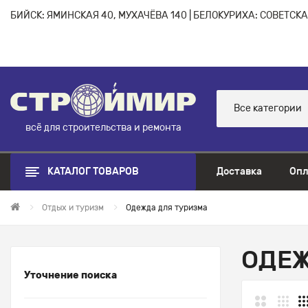
БИЙСК: ЯМИНСКАЯ 40, МУХАЧЁВА 140 | БЕЛОКУРИХА: СОВЕТСКАЯ
Все категории
всё для строительства и ремонта
КАТАЛОГ ТОВАРОВ
Доставка
Опл
Отдых и туризм
Одежда для туризма
ОДЕЖ
Уточнение поиска