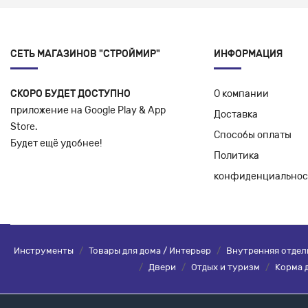
СЕТЬ МАГАЗИНОВ "СТРОЙМИР"
ИНФОРМАЦИЯ
СКОРО БУДЕТ ДОСТУПНО
О компании
приложение на Google Play & App
Доставка
Store.
Способы оплаты
Будет ещё удобнее!
Политика
конфиденциальнос
Инструменты
/
Товары для дома / Интерьер
/
Внутренняя отдел
/
Двери
/
Отдых и туризм
/
Корма 