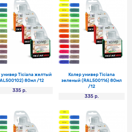
 универ Ticiana желтый
Колер универ Ticiana
AL500102) 80мл /12
зеленый (RAL500116) 80мл
/12
335 р.
335 р.