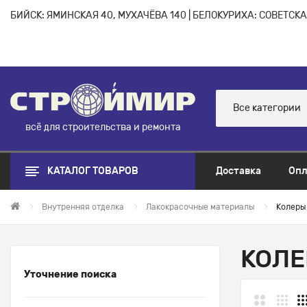
БИЙСК: ЯМИНСКАЯ 40, МУХАЧЁВА 140 | БЕЛОКУРИХА: СОВЕТСКАЯ
Все категории
всё для строительства и ремонта
КАТАЛОГ ТОВАРОВ
Доставка
Опл
Внутренняя отделка
Лакокрасочные материалы
Колеры
КОЛ
Уточнение поиска