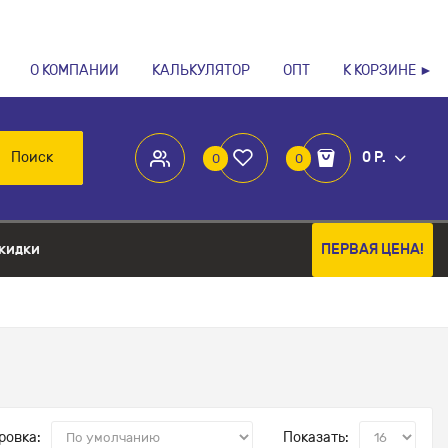
О КОМПАНИИ
КАЛЬКУЛЯТОР
ОПТ
К КОРЗИНЕ ►
Поиск
0 Р.
0
0
кидки
ПЕРВАЯ ЦЕНА!
ровка:
Показать: