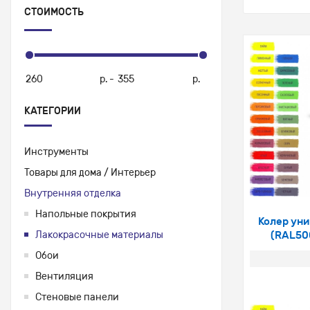
СТОИМОСТЬ
р.
-
р.
КАТЕГОРИИ
Инструменты
Товары для дома / Интерьер
Внутренняя отделка
Напольные покрытия
Колер уни
Лакокрасочные материалы
(RAL50
Обои
Вентиляция
Стеновые панели