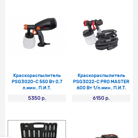
Краскораспылитель
Краскораспылитель
PSG3020-C 550 Вт 0,7
PSG3022-C PRO MASTER
л.мин , П.И.Т.
600 Вт 1/л.мин , П.И.Т.
5350 р.
6150 р.