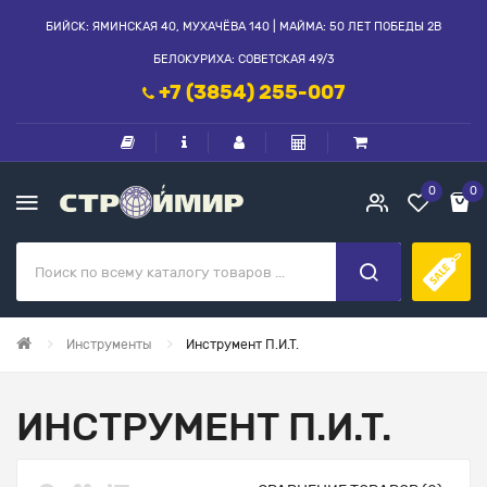
БИЙСК: ЯМИНСКАЯ 40, МУХАЧЁВА 140 | МАЙМА: 50 ЛЕТ ПОБЕДЫ 2В
БЕЛОКУРИХА: СОВЕТСКАЯ 49/3
+7 (3854) 255-007
0
0
Инструменты
Инструмент П.И.Т.
ИНСТРУМЕНТ П.И.Т.