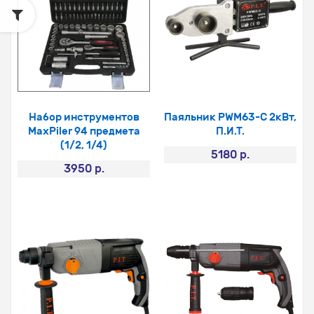
Набор инструментов
Паяльник PWM63-C 2кВт,
MaxPiler 94 предмета
П.И.Т.
(1/2, 1/4)
5180 р.
3950 р.