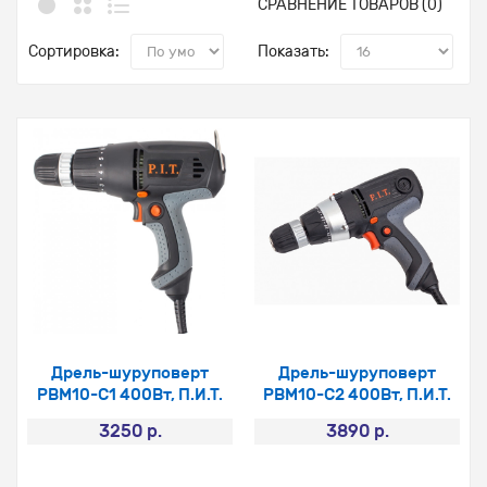
СРАВНЕНИЕ ТОВАРОВ (0)
Сортировка:
Показать:
Дрель-шуруповерт
Дрель-шуруповерт
PBM10-C1 400Вт, П.И.Т.
PBM10-C2 400Вт, П.И.Т.
3250 р.
3890 р.