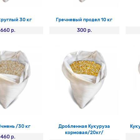
круглый 30 кг
Гречневый продел 10 кг
660 р.
300 р.
Ячмень /30 кг
Дробленная Кукуруза
Кук
кормовая/20кг/
460 р.