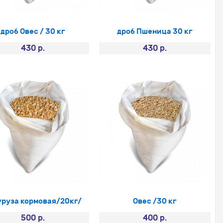
дроб Овес / 30 кг
дроб Пшеница 30 кг
430 р.
430 р.
уруза кормовая/20кг/
Овес /30 кг
500 р.
400 р.