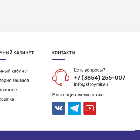
ЧНЫЙ КАБИНЕТ
КОНТАКТЫ
Есть вопросы?
чный кабинет
+7 (3854) 255-007
тория заказов
info@stroymir.su
бранное
Мы в социальных сетях:
ссылка