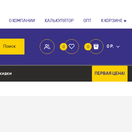
О КОМПАНИИ
КАЛЬКУЛЯТОР
ОПТ
К КОРЗИНЕ ►
Поиск
0 Р.
0
0
кидки
ПЕРВАЯ ЦЕНА!