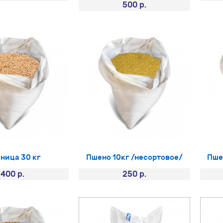
500 р.
ница 30 кг
Пшено 10кг /несортовое/
Пше
400 р.
250 р.