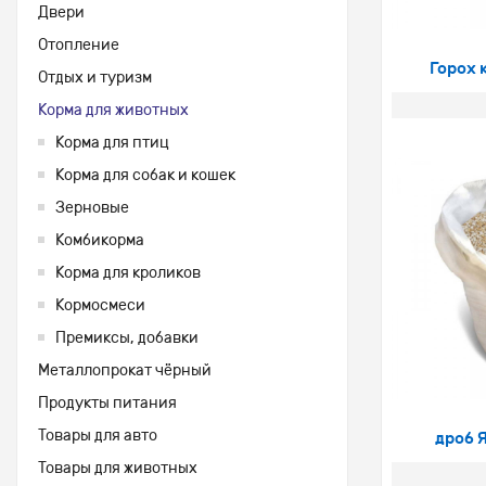
Двери
Отопление
Горох 
Отдых и туризм
Корма для животных
Корма для птиц
Корма для собак и кошек
Зерновые
Комбикорма
Корма для кроликов
Кормосмеси
Премиксы, добавки
Металлопрокат чёрный
Продукты питания
Товары для авто
дроб 
Товары для животных