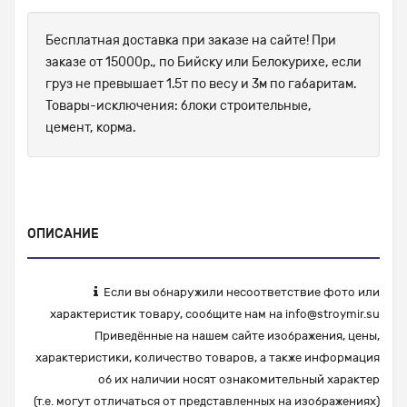
Бесплатная доставка при заказе на сайте! При
заказе от 15000р., по Бийску или Белокурихе, если
груз не превышает 1.5т по весу и 3м по габаритам.
Товары-исключения: блоки строительные,
цемент, корма.
ОПИСАНИЕ
Если вы обнаружили несоответствие фото или
характеристик товару, сообщите нам на
info@stroymir.su
Приведённые на нашем сайте изображения, цены,
характеристики, количество товаров, а также информация
об их наличии носят ознакомительный характер
(т.е. могут отличаться от представленных на изображениях)