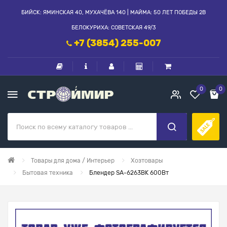
БИЙСК: ЯМИНСКАЯ 40, МУХАЧЁВА 140 | МАЙМА: 50 ЛЕТ ПОБЕДЫ 2В
БЕЛОКУРИХА: СОВЕТСКАЯ 49/3
+7 (3854) 255-007
0
0
Товары для дома / Интерьер
Хозтовары
Бытовая техника
Блендер SA-6263BK 600Вт