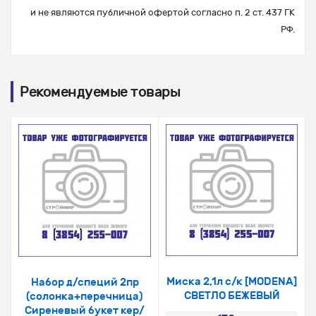
и не являются публичной офертой согласно п. 2 ст. 437 ГК
РФ.
Рекомендуемые товары
Миска 2,1л с/к [MODENA]
Набор д/специй 2пр
СВЕТЛО БЕЖЕВЫЙ
(солонка+перечница)
Сиреневый букет кер/