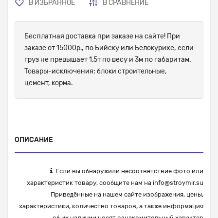
В ИЗБРАННОЕ
В СРАВНЕНИЕ
Бесплатная доставка при заказе на сайте! При
заказе от 15000р., по Бийску или Белокурихе, если
груз не превышает 1.5т по весу и 3м по габаритам.
Товары-исключения: блоки строительные,
цемент, корма.
ОПИСАНИЕ
Если вы обнаружили несоответствие фото или
характеристик товару, сообщите нам на
info@stroymir.su
Приведённые на нашем сайте изображения, цены,
характеристики, количество товаров, а также информация
об их наличии носят ознакомительный характер