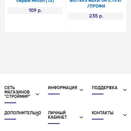
BIOTEKS махагон 0,75 кг
серый Milton (13)
/ПРОФИ
109 р.
235 р.
СЕТЬ
ИНФОРМАЦИЯ
ПОДДЕРЖКА
МАГАЗИНОВ
"СТРОЙМИР"
ДОПОЛНИТЕЛЬНО
ЛИЧНЫЙ
КОНТАКТЫ
КАБИНЕТ