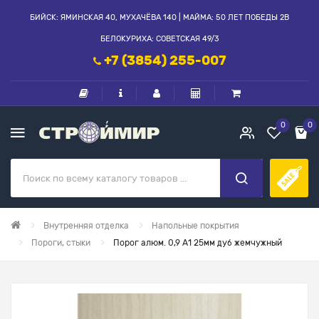
БИЙСК: ЯМИНСКАЯ 40, МУХАЧЁВА 140 | МАЙМА: 50 ЛЕТ ПОБЕДЫ 2В
БЕЛОКУРИХА: СОВЕТСКАЯ 49/3
+7 (3854) 255-007
0
0
Внутренняя отделка
Напольные покрытия
Пороги, стыки
Порог алюм. 0,9 А1 25мм дуб жемчужный