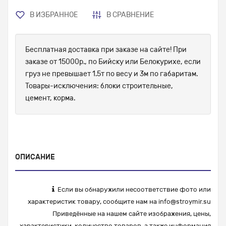
В ИЗБРАННОЕ
В СРАВНЕНИЕ
Бесплатная доставка при заказе на сайте! При
заказе от 15000р., по Бийску или Белокурихе, если
груз не превышает 1.5т по весу и 3м по габаритам.
Товары-исключения: блоки строительные,
цемент, корма.
ОПИСАНИЕ
Если вы обнаружили несоответствие фото или
характеристик товару, сообщите нам на
info@stroymir.su
Приведённые на нашем сайте изображения, цены,
характеристики, количество товаров, а также информация