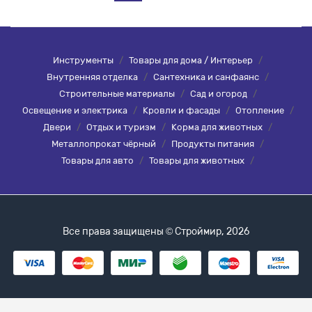
Инструменты
/
Товары для дома / Интерьер
/
Внутренняя отделка
/
Сантехника и санфаянс
/
Строительные материалы
/
Сад и огород
/
Освещение и электрика
/
Кровли и фасады
/
Отопление
/
Двери
/
Отдых и туризм
/
Корма для животных
/
Металлопрокат чёрный
/
Продукты питания
/
Товары для авто
/
Товары для животных
/
Все права защищены © Строймир, 2026