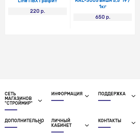
RAL-3005 вишн 5,5*19 /
Line ПВХ Графит
1кг
220 р.
650 р.
СЕТЬ
ИНФОРМАЦИЯ
ПОДДЕРЖКА
МАГАЗИНОВ
"СТРОЙМИР"
ДОПОЛНИТЕЛЬНО
ЛИЧНЫЙ
КОНТАКТЫ
КАБИНЕТ