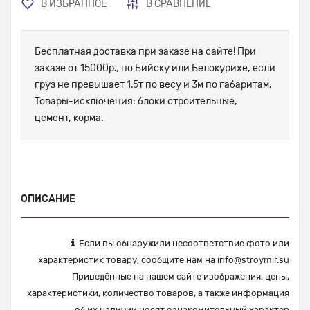
В ИЗБРАННОЕ
В СРАВНЕНИЕ
Бесплатная доставка при заказе на сайте! При
заказе от 15000р., по Бийску или Белокурихе, если
груз не превышает 1.5т по весу и 3м по габаритам.
Товары-исключения: блоки строительные,
цемент, корма.
ОПИСАНИЕ
Если вы обнаружили несоответствие фото или
характеристик товару, сообщите нам на
info@stroymir.su
Приведённые на нашем сайте изображения, цены,
характеристики, количество товаров, а также информация
об их наличии носят ознакомительный характер