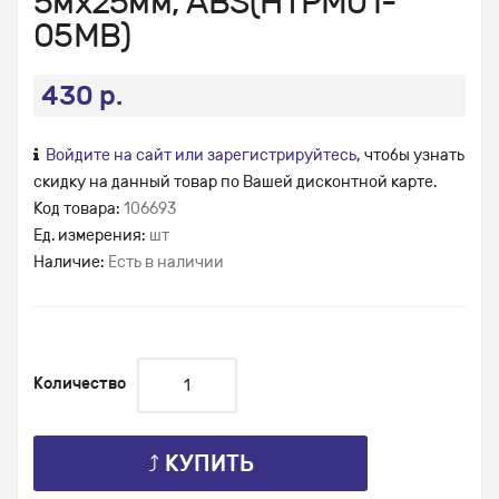
5мх25мм, ABS(HTPM01-
05MВ)
430 р.
Войдите на сайт или зарегистрируйтесь
, чтобы узнать
скидку на данный товар по Вашей дисконтной карте.
Код товара:
106693
Ед. измерения:
шт
Наличие:
Есть в наличии
Количество
⤴ КУПИТЬ