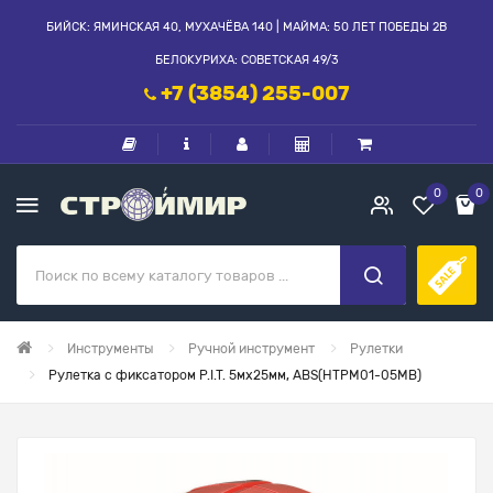
БИЙСК: ЯМИНСКАЯ 40, МУХАЧЁВА 140 | МАЙМА: 50 ЛЕТ ПОБЕДЫ 2В
БЕЛОКУРИХА: СОВЕТСКАЯ 49/3
+7 (3854) 255-007
0
0
Инструменты
Ручной инструмент
Рулетки
Рулетка с фиксатором P.I.T. 5мх25мм, ABS(HTPM01-05MВ)