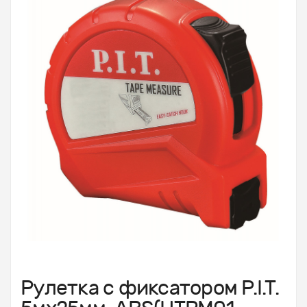
Рулетка с фиксатором P.I.T.