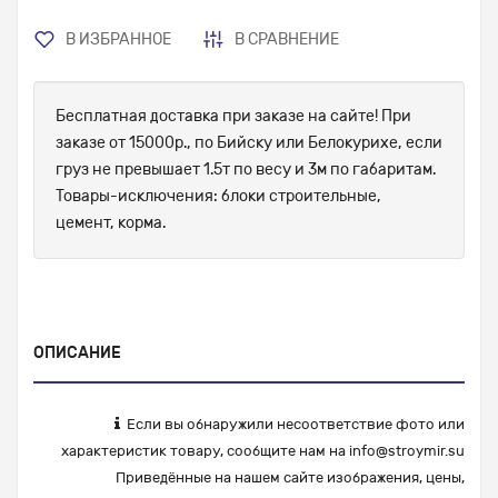
В ИЗБРАННОЕ
В СРАВНЕНИЕ
Бесплатная доставка при заказе на сайте! При
заказе от 15000р., по Бийску или Белокурихе, если
груз не превышает 1.5т по весу и 3м по габаритам.
Товары-исключения: блоки строительные,
цемент, корма.
ОПИСАНИЕ
Если вы обнаружили несоответствие фото или
характеристик товару, сообщите нам на
info@stroymir.su
Приведённые на нашем сайте изображения, цены,