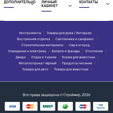
ДОПОЛНИТЕЛЬНО
ЛИЧНЫЙ
КОНТАКТЫ
КАБИНЕТ
Инструменты
/
Товары для дома / Интерьер
/
Внутренняя отделка
/
Сантехника и санфаянс
/
Строительные материалы
/
Сад и огород
/
Освещение и электрика
/
Кровли и фасады
/
Отопление
/
Двери
/
Отдых и туризм
/
Корма для животных
/
Металлопрокат чёрный
/
Продукты питания
/
Товары для авто
/
Товары для животных
/
Все права защищены © Строймир, 2026