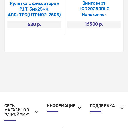
Винтоверт
Рулетка с фиксатором
HCD20280BLC
P.I.T. 5мх25мм,
Hanskonner
ABS+TPR(HTPM02-2505)
16500 р.
620 р.
СЕТЬ
ИНФОРМАЦИЯ
ПОДДЕРЖКА
МАГАЗИНОВ
"СТРОЙМИР"