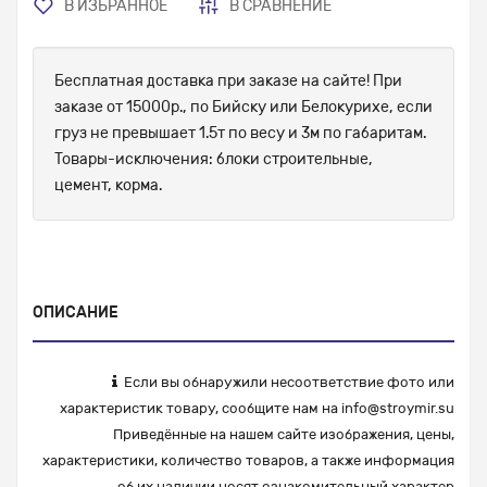
В ИЗБРАННОЕ
В СРАВНЕНИЕ
Бесплатная доставка при заказе на сайте! При
заказе от 15000р., по Бийску или Белокурихе, если
груз не превышает 1.5т по весу и 3м по габаритам.
Товары-исключения: блоки строительные,
цемент, корма.
ОПИСАНИЕ
Если вы обнаружили несоответствие фото или
характеристик товару, сообщите нам на
info@stroymir.su
Приведённые на нашем сайте изображения, цены,
характеристики, количество товаров, а также информация
об их наличии носят ознакомительный характер