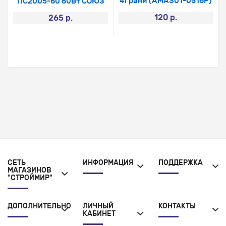
4грани (AMAS01-0516P)
ПС2005-60 60Вт СОЮЗ
120 р.
265 р.
СЕТЬ
ИНФОРМАЦИЯ
ПОДДЕРЖКА
МАГАЗИНОВ
"СТРОЙМИР"
ДОПОЛНИТЕЛЬНО
ЛИЧНЫЙ
КОНТАКТЫ
КАБИНЕТ