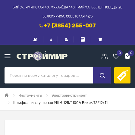
БИЙСК: ЯМИНСКАЯ 40, МУХАЧЁВА 140 | МАЙМА: 50 ЛЕТ ПОБЕДЫ 2В
БЕЛОКУРИХА: СОВЕТСКАЯ 49/3
+7 (3854) 255-007
0
0
Инструменты
Электроинструмент
Шлифмашина угловая УШМ 125/1100А Вихрь 72/12/11