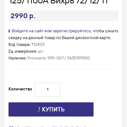
125/1100А Вихрь 72/12/11
2990 р.
Войдите на сайт или зарегистрируйтесь
, чтобы узнать
скидку на данный товар по Вашей дисконтной карте.
Код товара:
112403
Ед. измерения:
шт
Наличие:
Уточните: 999-007 / 9635199900
Количество
⤴ КУПИТЬ