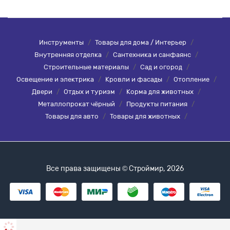
Инструменты
/
Товары для дома / Интерьер
/
Внутренняя отделка
/
Сантехника и санфаянс
/
Строительные материалы
/
Сад и огород
/
Освещение и электрика
/
Кровли и фасады
/
Отопление
/
Двери
/
Отдых и туризм
/
Корма для животных
/
Металлопрокат чёрный
/
Продукты питания
/
Товары для авто
/
Товары для животных
/
Все права защищены © Строймир, 2026