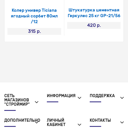
Штукатурка цементная
Колер универ Ticiana
Геркулес 25 кг GP-21/56
ягодный сорбет 80мл
/12
420 р.
315 р.
СЕТЬ
ИНФОРМАЦИЯ
ПОДДЕРЖКА
МАГАЗИНОВ
"СТРОЙМИР"
ДОПОЛНИТЕЛЬНО
ЛИЧНЫЙ
КОНТАКТЫ
КАБИНЕТ