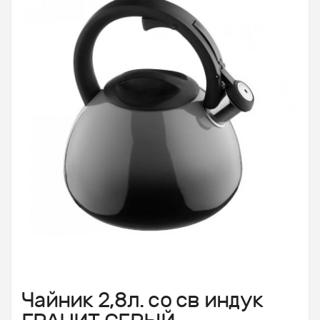
Чайник 2,8л. со св индук