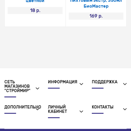
пихтовым экстр, 350мл
цветной
БиоМастер
18 р.
169 р.
СЕТЬ
ИНФОРМАЦИЯ
ПОДДЕРЖКА
МАГАЗИНОВ
"СТРОЙМИР"
ДОПОЛНИТЕЛЬНО
ЛИЧНЫЙ
КОНТАКТЫ
КАБИНЕТ