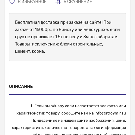
В ИЗБРАННОЕ
В СРАВНЕНИЕ
Бесплатная доставка при заказе на сайте! При
заказе от 15000р., по Бийску или Белокурихе, если
груз не превышает 1.5т по весу и 3м по габаритам.
Товары-исключения: блоки строительные,
цемент, корма.
ОПИСАНИЕ
Если вы обнаружили несоответствие фото или
характеристик товару, сообщите нам на
info@stroymir.su
Приведённые на нашем сайте изображения, цены,
характеристики, количество товаров, а также информация
об их наличии носят ознакомительный характер