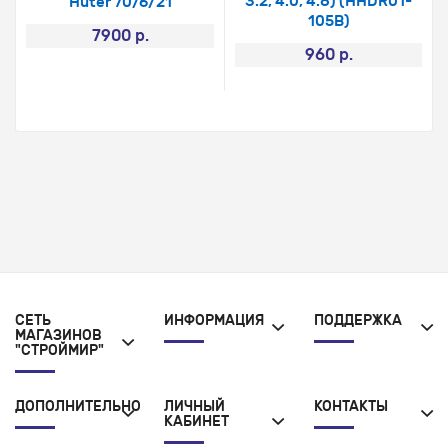
3.2, 4.0, 4.8) (HHDR01-
Huter 70/6/21
105В)
7900 р.
960 р.
СЕТЬ
ИНФОРМАЦИЯ
ПОДДЕРЖКА
МАГАЗИНОВ
"СТРОЙМИР"
ДОПОЛНИТЕЛЬНО
ЛИЧНЫЙ
КОНТАКТЫ
КАБИНЕТ