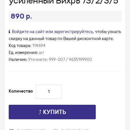
усиленный Вихрь 73/2/3/5
890 р.
Войдите на сайт или зарегистрируйтесь
, чтобы узнать
скидку на данный товар по Вашей дисконтной карте.
Код товара:
114694
Ед. измерения:
шт
Наличие:
Уточните: 999-007 / 9635199900
Количество
⤴ КУПИТЬ