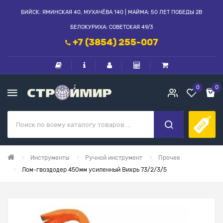
БИЙСК: ЯМИНСКАЯ 40, МУХАЧЁВА 140 | МАЙМА: 50 ЛЕТ ПОБЕДЫ 2В
БЕЛОКУРИХА: СОВЕТСКАЯ 49/3
+7 (3854) 255-007
0
0
Инструменты
Ручной инструмент
Прочее
Лом-гвоздодер 450мм усиленный Вихрь 73/2/3/5