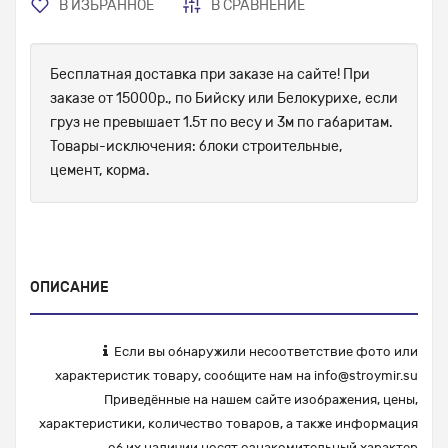
В ИЗБРАННОЕ
В СРАВНЕНИЕ
Бесплатная доставка при заказе на сайте! При
заказе от 15000р., по Бийску или Белокурихе, если
груз не превышает 1.5т по весу и 3м по габаритам.
Товары-исключения: блоки строительные,
цемент, корма.
ОПИСАНИЕ
Если вы обнаружили несоответствие фото или
характеристик товару, сообщите нам на
info@stroymir.su
Приведённые на нашем сайте изображения, цены,
характеристики, количество товаров, а также информация
об их наличии носят ознакомительный характер