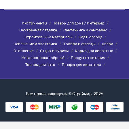
Инструменты
/
Товары для дома / Интерьер
/
Внутренняя отделка
/
Сантехника и санфаянс
/
Строительные материалы
/
Сад и огород
/
Освещение и электрика
/
Кровли и фасады
/
Двери
/
Отопление
/
Отдых и туризм
/
Корма для животных
/
Металлопрокат чёрный
/
Продукты питания
/
Товары для авто
/
Товары для животных
/
Все права защищены © Строймир, 2026