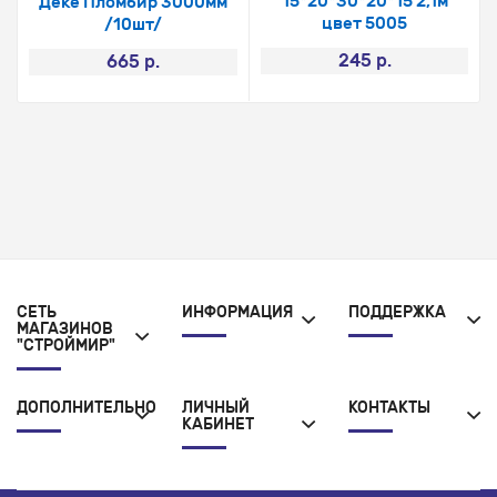
15*20*30*20*15 2,1м
Деке Пломбир 3000мм
цвет 5005
/10шт/
245 р.
665 р.
СЕТЬ
ИНФОРМАЦИЯ
ПОДДЕРЖКА
МАГАЗИНОВ
"СТРОЙМИР"
ДОПОЛНИТЕЛЬНО
ЛИЧНЫЙ
КОНТАКТЫ
КАБИНЕТ