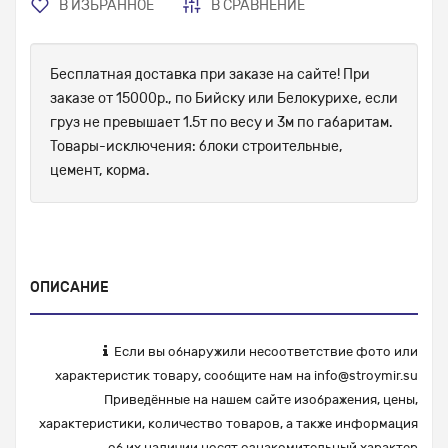
В ИЗБРАННОЕ
В СРАВНЕНИЕ
Бесплатная доставка при заказе на сайте! При
заказе от 15000р., по Бийску или Белокурихе, если
груз не превышает 1.5т по весу и 3м по габаритам.
Товары-исключения: блоки строительные,
цемент, корма.
ОПИСАНИЕ
Если вы обнаружили несоответствие фото или
характеристик товару, сообщите нам на
info@stroymir.su
Приведённые на нашем сайте изображения, цены,
характеристики, количество товаров, а также информация
об их наличии носят ознакомительный характер