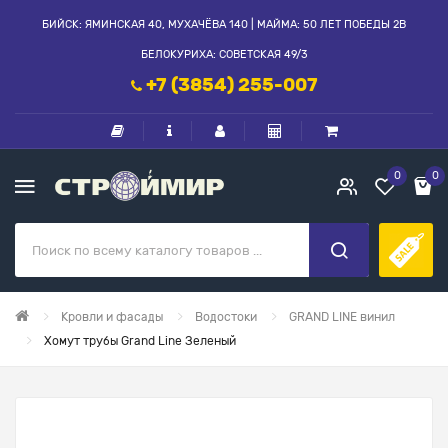
БИЙСК: ЯМИНСКАЯ 40, МУХАЧЁВА 140 | МАЙМА: 50 ЛЕТ ПОБЕДЫ 2В
БЕЛОКУРИХА: СОВЕТСКАЯ 49/3
+7 (3854) 255-007
0
0
Кровли и фасады
Водостоки
GRAND LINE винил
Хомут трубы Grand Line Зеленый