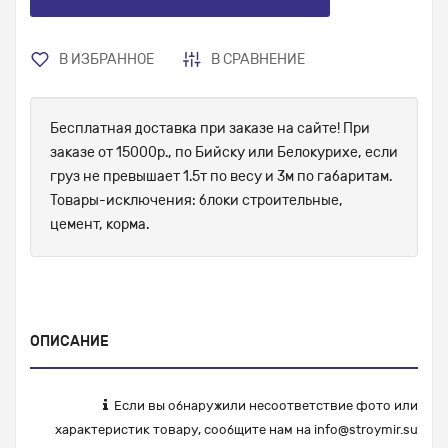
В ИЗБРАННОЕ
В СРАВНЕНИЕ
Бесплатная доставка при заказе на сайте! При
заказе от 15000р., по Бийску или Белокурихе, если
груз не превышает 1.5т по весу и 3м по габаритам.
Товары-исключения: блоки строительные,
цемент, корма.
ОПИСАНИЕ
Если вы обнаружили несоответствие фото или
характеристик товару, сообщите нам на
info@stroymir.su