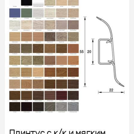
Плинтус с к/к и мягким