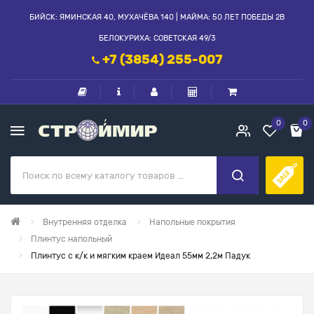
БИЙСК: ЯМИНСКАЯ 40, МУХАЧЁВА 140 | МАЙМА: 50 ЛЕТ ПОБЕДЫ 2В
БЕЛОКУРИХА: СОВЕТСКАЯ 49/3
+7 (3854) 255-007
0
0
Внутренняя отделка
Напольные покрытия
Плинтус напольный
Плинтус с к/к и мягким краем Идеал 55мм 2,2м Падук