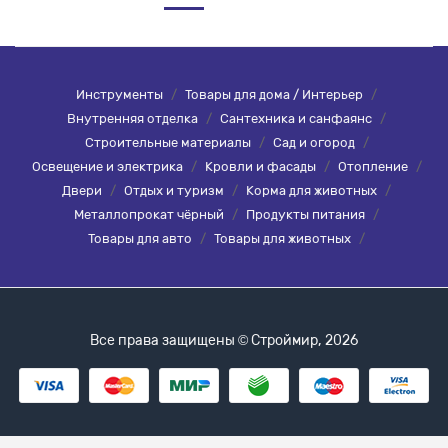
Инструменты
/
Товары для дома / Интерьер
/
Внутренняя отделка
/
Сантехника и санфаянс
/
Строительные материалы
/
Сад и огород
/
Освещение и электрика
/
Кровли и фасады
/
Отопление
/
Двери
/
Отдых и туризм
/
Корма для животных
/
Металлопрокат чёрный
/
Продукты питания
/
Товары для авто
/
Товары для животных
/
Все права защищены © Строймир, 2026