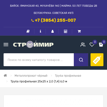
БИЙСК: ЯМИНСКАЯ 40, МУХАЧЁВА 140 | МАЙМА: 50 ЛЕТ ПОБЕДЫ 2В
БЕЛОКУРИХА: СОВЕТСКАЯ 49/3
+7 (3854) 255-007
0
0
Металлопрокат чёрный
Труба профильная
Труба профильная 25х25 х 2,0 (1,4) 6,0 м