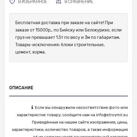
В ИЗБРАННОЕ
В СРАВНЕНИЕ
Бесплатная доставка при заказе на сайте! При
заказе от 15000р., по Бийску или Белокурихе, если
груз не превышает 1.5т по весу и 3м по габаритам.
Товары-исключения: блоки строительные,
цемент, корма.
ОПИСАНИЕ
Если вы обнаружили несоответствие фото или
характеристик товару, сообщите нам на
info@stroymir.su
Приведённые на нашем сайте изображения, цены,
характеристики, количество товаров, а также информация
об их наличии носят ознакомительный характер