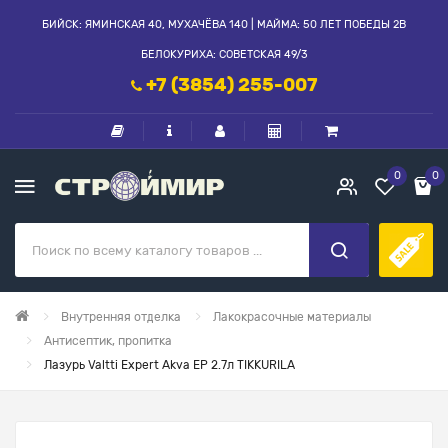
БИЙСК: ЯМИНСКАЯ 40, МУХАЧЁВА 140 | МАЙМА: 50 ЛЕТ ПОБЕДЫ 2В
БЕЛОКУРИХА: СОВЕТСКАЯ 49/3
+7 (3854) 255-007
0
0
Внутренняя отделка
Лакокрасочные материалы
Антисептик, пропитка
Лазурь Valtti Expert Akva EP 2.7л TIKKURILA