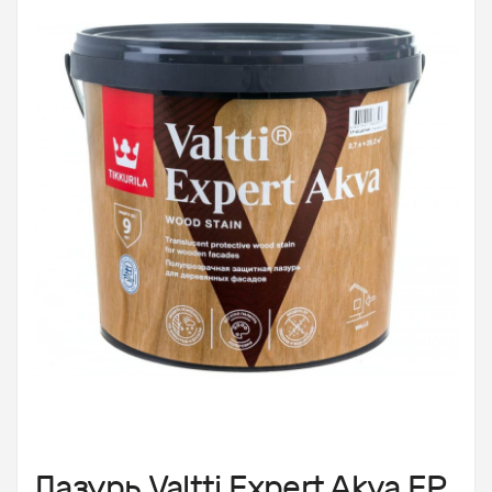
Лазурь Valtti Expert Akva EP