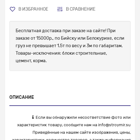
В ИЗБРАННОЕ
В СРАВНЕНИЕ
Бесплатная доставка при заказе на сайте! При
заказе от 15000р., по Бийску или Белокурихе, если
груз не превышает 1.5т по весу и 3м по габаритам.
Товары-исключения: блоки строительные,
цемент, корма.
ОПИСАНИЕ
Если вы обнаружили несоответствие фото или
характеристик товару, сообщите нам на
info@stroymir.su
Приведённые на нашем сайте изображения, цены,
характеристики, количество товаров, а также информация