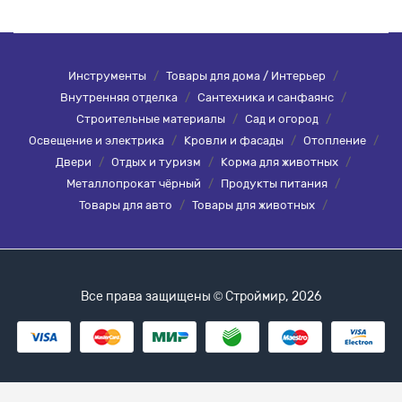
Инструменты
/
Товары для дома / Интерьер
/
Внутренняя отделка
/
Сантехника и санфаянс
/
Строительные материалы
/
Сад и огород
/
Освещение и электрика
/
Кровли и фасады
/
Отопление
/
Двери
/
Отдых и туризм
/
Корма для животных
/
Металлопрокат чёрный
/
Продукты питания
/
Товары для авто
/
Товары для животных
/
Все права защищены © Строймир, 2026