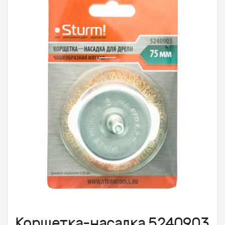
Корщетка-насадка 5240903