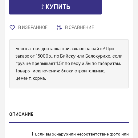
⤴ КУПИТЬ
В ИЗБРАННОЕ
В СРАВНЕНИЕ
Бесплатная доставка при заказе на сайте! При
заказе от 15000р., по Бийску или Белокурихе, если
груз не превышает 1.5т по весу и 3м по габаритам.
Товары-исключения: блоки строительные,
цемент, корма.
ОПИСАНИЕ
Если вы обнаружили несоответствие фото или