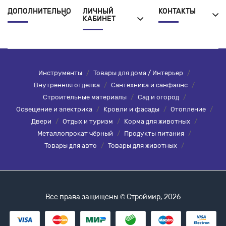
ДОПОЛНИТЕЛЬНО
ЛИЧНЫЙ
КОНТАКТЫ
КАБИНЕТ
Инструменты
/
Товары для дома / Интерьер
/
Внутренняя отделка
/
Сантехника и санфаянс
/
Строительные материалы
/
Сад и огород
/
Освещение и электрика
/
Кровли и фасады
/
Отопление
/
Двери
/
Отдых и туризм
/
Корма для животных
/
Металлопрокат чёрный
/
Продукты питания
/
Товары для авто
/
Товары для животных
/
Все права защищены © Строймир, 2026