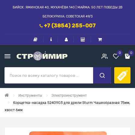
БИЙСК: ЯМИНСКАЯ 40, МУХАЧЁВА 140 | МАЙМА: 50 ЛЕТ ПОБЕДЫ 2В
БЕЛОКУРИХА: СОВЕТСКАЯ 49/3
+7 (3854) 255-007
0
0
Инструменты
Электроинструмент
Корщетка-насадка 5240903 для дрели Sturm Чашеобразная 75мм,
хвост 6мм