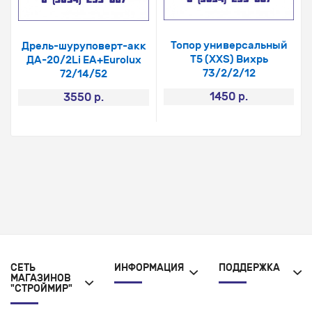
Топор универсальный
Дрель-шуруповерт-акк
Т5 (XXS) Вихрь
ДА-20/2Li EA+Eurolux
73/2/2/12
72/14/52
1450 р.
3550 р.
СЕТЬ
ИНФОРМАЦИЯ
ПОДДЕРЖКА
МАГАЗИНОВ
"СТРОЙМИР"