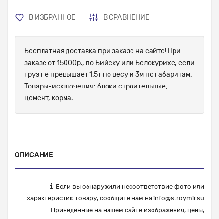
В ИЗБРАННОЕ
В СРАВНЕНИЕ
Бесплатная доставка при заказе на сайте! При
заказе от 15000р., по Бийску или Белокурихе, если
груз не превышает 1.5т по весу и 3м по габаритам.
Товары-исключения: блоки строительные,
цемент, корма.
ОПИСАНИЕ
Если вы обнаружили несоответствие фото или
характеристик товару, сообщите нам на
info@stroymir.su
Приведённые на нашем сайте изображения, цены,