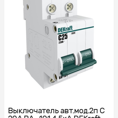
Выключатель авт.мод.2п С