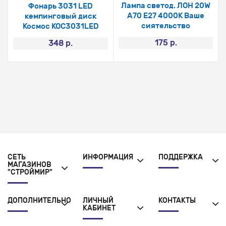
Лампа светод. ЛОН 20W
Фонарь 3031 LED
А70 Е27 4000K Ваше
кемпинговый диск
сиятельство
Космос КОС3031LED
175 р.
348 р.
СЕТЬ
ИНФОРМАЦИЯ
ПОДДЕРЖКА
МАГАЗИНОВ
"СТРОЙМИР"
ДОПОЛНИТЕЛЬНО
ЛИЧНЫЙ
КОНТАКТЫ
КАБИНЕТ