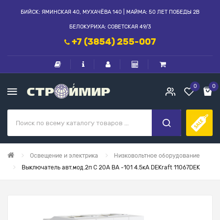
БИЙСК: ЯМИНСКАЯ 40, МУХАЧЁВА 140 | МАЙМА: 50 ЛЕТ ПОБЕДЫ 2В
БЕЛОКУРИХА: СОВЕТСКАЯ 49/3
+7 (3854) 255-007
0
0
Освещение и электрика
Низковольтное оборудование
Выключатель авт.мод.2п С 20А ВА -101 4.5кА DEKraft 11067DEK