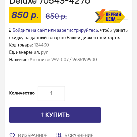
Deluxe 70543-42 /6
850 р.
850 р.
Войдите на сайт или зарегистрируйтесь
, чтобы узнать
скидку на данный товар по Вашей дисконтной карте.
Код товара:
124430
Ед. измерения:
рул
Наличие:
Уточните: 999-007 / 9635199900
Количество
⤴ КУПИТЬ
В ИЗБРАННОЕ
В СРАВНЕНИЕ