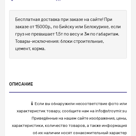
Бесплатная доставка при заказе на сайте! При
заказе от 15000р., по Бийску или Белокурихе, если
груз не превышает 1.5т по весу и 3м по габаритам.
Товары-исключения: блоки строительные,
цемент, корма.
ОПИСАНИЕ
Если вы обнаружили несоответствие фото или
характеристик товару, сообщите нам на
info@stroymir.su
Приведённые на нашем сайте изображения, цены,
характеристики, количество товаров, а также информация
об их наличии носят ознакомительный характер