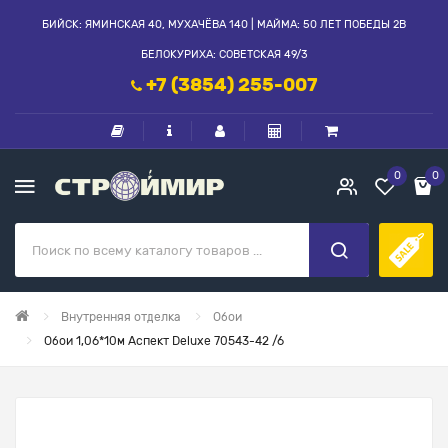
БИЙСК: ЯМИНСКАЯ 40, МУХАЧЁВА 140 | МАЙМА: 50 ЛЕТ ПОБЕДЫ 2В
БЕЛОКУРИХА: СОВЕТСКАЯ 49/3
+7 (3854) 255-007
0
0
Внутренняя отделка
Обои
Обои 1,06*10м Аспект Deluxe 70543-42 /6