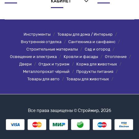
КАБИНЕТ
Инструменты
/
Товары для дома / Интерьер
/
Внутренняя отделка
/
Сантехника и санфаянс
/
Строительные материалы
/
Сад и огород
/
Освещение и электрика
/
Кровли и фасады
/
Отопление
/
Двери
/
Отдых и туризм
/
Корма для животных
/
Металлопрокат чёрный
/
Продукты питания
/
Товары для авто
/
Товары для животных
/
Все права защищены © Строймир, 2026