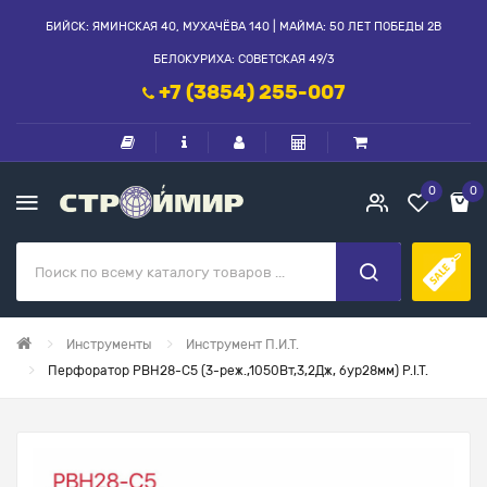
БИЙСК: ЯМИНСКАЯ 40, МУХАЧЁВА 140 | МАЙМА: 50 ЛЕТ ПОБЕДЫ 2В
БЕЛОКУРИХА: СОВЕТСКАЯ 49/3
+7 (3854) 255-007
0
0
Инструменты
Инструмент П.И.Т.
Перфоратор PBH28-С5 (3-реж.,1050Вт,3,2Дж, бур28мм) P.I.T.