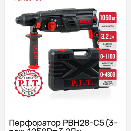
Перфоратор PBH28-С5 (3-