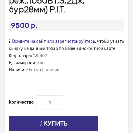
реж.,1050Вт,3,2Дж,
бур28мм) P.I.T.
9500 р.
Войдите на сайт или зарегистрируйтесь
, чтобы узнать
скидку на данный товар по Вашей дисконтной карте.
Код товара:
125862
Ед. измерения:
шт
Наличие:
Есть в наличии
Количество
⤴ КУПИТЬ