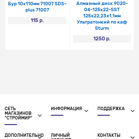
Алмазный диск 9020-
Бур 10х110мм 71007 SDS-
04-125x22-SST
plus 71007
125х22,23х1,1мм
115 р.
Ультратонкий по каф
Sturm
1250 р.
СЕТЬ
ИНФОРМАЦИЯ
ПОДДЕРЖКА
МАГАЗИНОВ
"СТРОЙМИР"
ДОПОЛНИТЕЛЬНО
ЛИЧНЫЙ
КОНТАКТЫ