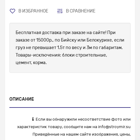
В ИЗБРАННОЕ
В СРАВНЕНИЕ
Бесплатная доставка при заказе на сайте! При
заказе от 15000р., по Бийску или Белокурихе, если
груз не превышает 1.5т по весу и 3м по габаритам.
Товары-исключения: блоки строительные,
цемент, корма.
ОПИСАНИЕ
Если вы обнаружили несоответствие фото или
характеристик товару, сообщите нам на
info@stroymir.su
Приведённые на нашем сайте изображения, цены,