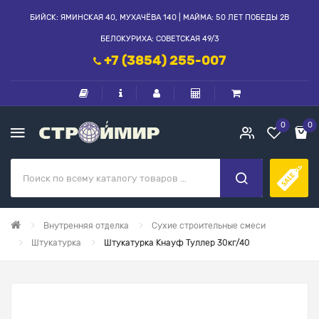
БИЙСК: ЯМИНСКАЯ 40, МУХАЧЁВА 140 | МАЙМА: 50 ЛЕТ ПОБЕДЫ 2В
БЕЛОКУРИХА: СОВЕТСКАЯ 49/3
+7 (3854) 255-007
0
0
Внутренняя отделка
Сухие строительные смеси
Штукатурка
Штукатурка Кнауф Туллер 30кг/40