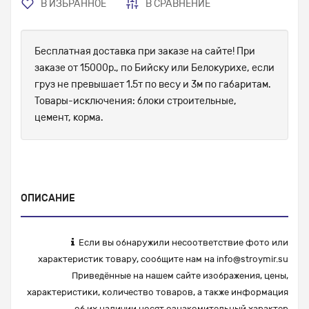
В ИЗБРАННОЕ
В СРАВНЕНИЕ
Бесплатная доставка при заказе на сайте! При
заказе от 15000р., по Бийску или Белокурихе, если
груз не превышает 1.5т по весу и 3м по габаритам.
Товары-исключения: блоки строительные,
цемент, корма.
ОПИСАНИЕ
Если вы обнаружили несоответствие фото или
характеристик товару, сообщите нам на
info@stroymir.su
Приведённые на нашем сайте изображения, цены,
характеристики, количество товаров, а также информация
об их наличии носят ознакомительный характер