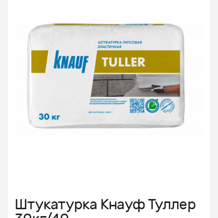
Штукатурка Кнауф Туллер