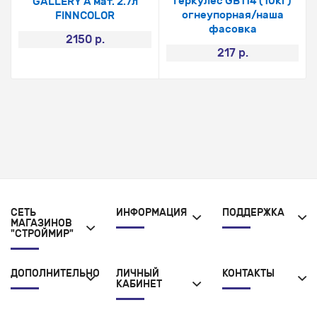
Геркулес GB114 (10кг)
GALLERY A мат. 2.7л
огнеупорная/наша
FINNCOLOR
фасовка
2150 р.
217 р.
СЕТЬ
ИНФОРМАЦИЯ
ПОДДЕРЖКА
МАГАЗИНОВ
"СТРОЙМИР"
ДОПОЛНИТЕЛЬНО
ЛИЧНЫЙ
КОНТАКТЫ
КАБИНЕТ