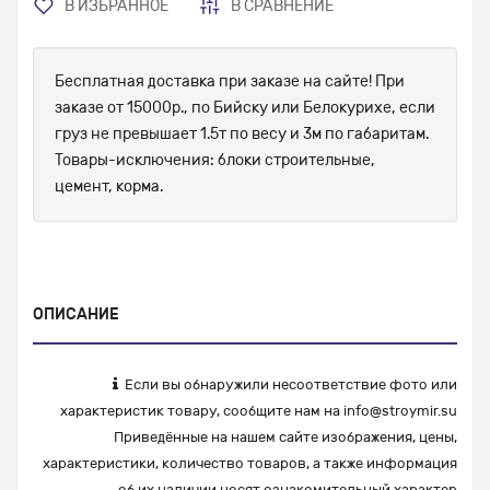
В ИЗБРАННОЕ
В СРАВНЕНИЕ
Бесплатная доставка при заказе на сайте! При
заказе от 15000р., по Бийску или Белокурихе, если
груз не превышает 1.5т по весу и 3м по габаритам.
Товары-исключения: блоки строительные,
цемент, корма.
ОПИСАНИЕ
Если вы обнаружили несоответствие фото или
характеристик товару, сообщите нам на
info@stroymir.su
Приведённые на нашем сайте изображения, цены,
характеристики, количество товаров, а также информация
об их наличии носят ознакомительный характер