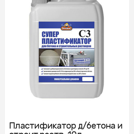
Пластификатор д/бетона и