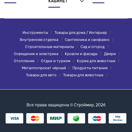
КАБИНЕТ
Инструменты
/
Товары для дома / Интерьер
/
Внутренняя отделка
/
Сантехника и санфаянс
/
Строительные материалы
/
Сад и огород
/
Освещение и электрика
/
Кровли и фасады
/
Двери
/
Отопление
/
Отдых и туризм
/
Корма для животных
/
Металлопрокат чёрный
/
Продукты питания
/
Товары для авто
/
Товары для животных
/
Все права защищены © Строймир, 2026