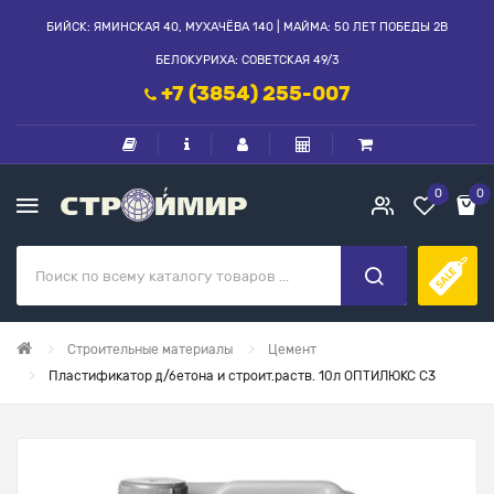
БИЙСК: ЯМИНСКАЯ 40, МУХАЧЁВА 140 | МАЙМА: 50 ЛЕТ ПОБЕДЫ 2В
БЕЛОКУРИХА: СОВЕТСКАЯ 49/3
+7 (3854) 255-007
0
0
Строительные материалы
Цемент
Пластификатор д/бетона и строит.раств. 10л ОПТИЛЮКС С3