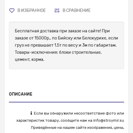
В ИЗБРАННОЕ
В СРАВНЕНИЕ
Бесплатная доставка при заказе на сайте! При
заказе от 15000р., по Бийску или Белокурихе, если
груз не превышает 1.5т по весу и 3м по габаритам.
Товары-исключения: блоки строительные,
цемент, корма.
ОПИСАНИЕ
Если вы обнаружили несоответствие фото или
характеристик товару, сообщите нам на
info@stroymir.su
Приведённые на нашем сайте изображения, цены,