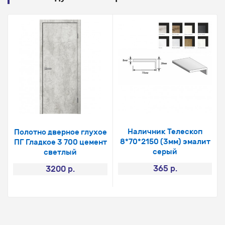
Наличник Телескоп
Полотно дверное глухое
8*70*2150 (3мм) эмалит
ПГ Гладкое 3 700 цемент
серый
светлый
365 р.
3200 р.