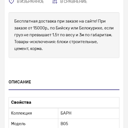
В ИЗБРАННОЕ
В СРАВНЕНИЕ
Бесплатная доставка при заказе на сайте! При
заказе от 15000р., по Бийску или Белокурихе, если
груз не превышает 1.5т по весу и 3м по габаритам.
Товары-исключения: блоки строительные,
цемент, корма.
ОПИСАНИЕ
Свойства
Коллекция
БАРН
Модель
B05