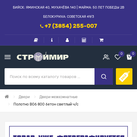
БИЙСК: ЯМИНСКАЯ 40, МУХАЧЁВА 140 | МАЙМА: 50 ЛЕТ ПОБЕДЫ 2В
БЕЛОКУРИХА: СОВЕТСКАЯ 49/3
+7 (3854) 255-007
0
0
Двери
Двери межкомнатные
Полотно В06 800 бетон светлый ч/с