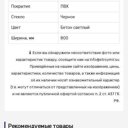
Покрытие
ПВХ
Стекло
Черное
Цвет
Бетон светлый
Ширина, мм
800
Если вы обнаружили несоответствие фото или
характеристик товару, сообщите нам на
info@stroymir.su
Приведённые на нашем сайте изображения, цены,
характеристики, количество товаров, а также информация
об их наличии носят ознакомительный характер
(т.е. могут отличаться от представленных на изображениях)
и не являются публичной офертой согласно п. 2 ст. 437 ГК
РФ.
Рекомендуемые товары