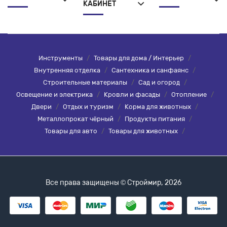
КАБИНЕТ
Инструменты
/
Товары для дома / Интерьер
/
Внутренняя отделка
/
Сантехника и санфаянс
/
Строительные материалы
/
Сад и огород
/
Освещение и электрика
/
Кровли и фасады
/
Отопление
/
Двери
/
Отдых и туризм
/
Корма для животных
/
Металлопрокат чёрный
/
Продукты питания
/
Товары для авто
/
Товары для животных
/
Все права защищены © Строймир, 2026