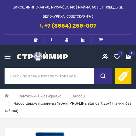
БИЙСК: ЯМИНСКАЯ 40, МУХАЧЁВА 140 | МАЙМА: 50 ЛЕТ ПОБЕДЫ 2В
БЕЛОКУРИХА: СОВЕТСКАЯ 49/3
+7 (3854) 255-007
0
0
Сантехника и санфаянс
Насосы
Насос циркуляционный 180мм. PROFLINE Standart 25/4 (гайки, без
кабеля)