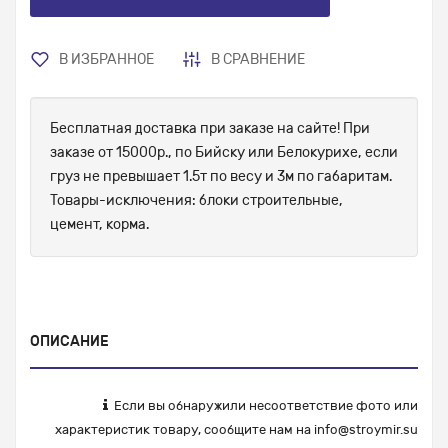
В ИЗБРАННОЕ
В СРАВНЕНИЕ
Бесплатная доставка при заказе на сайте! При
заказе от 15000р., по Бийску или Белокурихе, если
груз не превышает 1.5т по весу и 3м по габаритам.
Товары-исключения: блоки строительные,
цемент, корма.
ОПИСАНИЕ
Если вы обнаружили несоответствие фото или
характеристик товару, сообщите нам на
info@stroymir.su