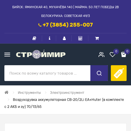
БИЙСК: ЯМИНСКАЯ 40, МУХАЧЁВА 140 | МАЙМА: 50 ЛЕТ ПОБЕДЫ 2В
БЕЛОКУРИХА: СОВЕТСКАЯ 49/3
+7 (3854) 255-007
0
0
Инструменты
Электроинструмент
Воздуходувка аккумуляторная СВ-20/2Li EA+Huter (в комплекте
с 2 АКБ и зу) 70/13/65