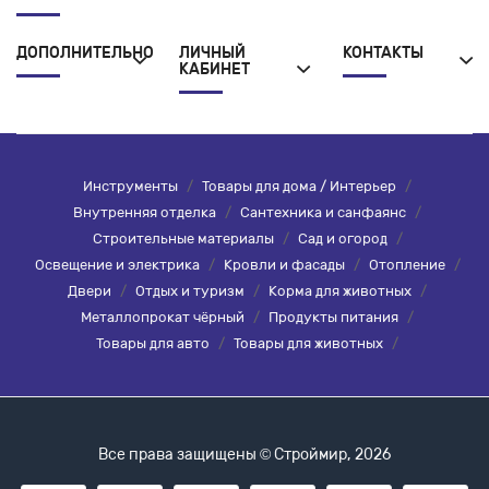
ДОПОЛНИТЕЛЬНО
ЛИЧНЫЙ
КОНТАКТЫ
КАБИНЕТ
Инструменты
/
Товары для дома / Интерьер
/
Внутренняя отделка
/
Сантехника и санфаянс
/
Строительные материалы
/
Сад и огород
/
Освещение и электрика
/
Кровли и фасады
/
Отопление
/
Двери
/
Отдых и туризм
/
Корма для животных
/
Металлопрокат чёрный
/
Продукты питания
/
Товары для авто
/
Товары для животных
/
Все права защищены © Строймир, 2026