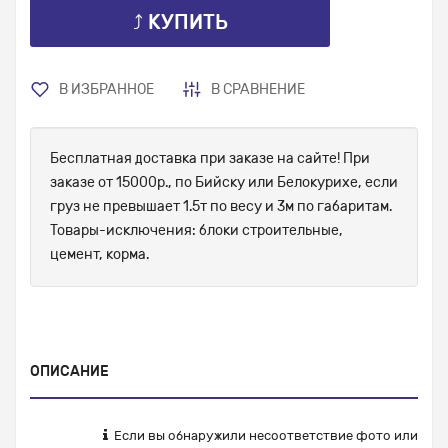
⤴ КУПИТЬ
В ИЗБРАННОЕ
В СРАВНЕНИЕ
Бесплатная доставка при заказе на сайте! При
заказе от 15000р., по Бийску или Белокурихе, если
груз не превышает 1.5т по весу и 3м по габаритам.
Товары-исключения: блоки строительные,
цемент, корма.
ОПИСАНИЕ
Если вы обнаружили несоответствие фото или