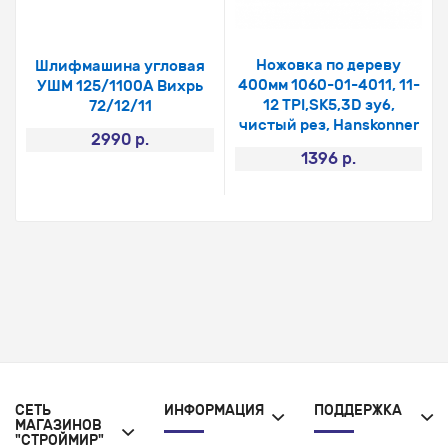
Ножовка по дереву
Шлифмашина угловая
400мм 1060-01-4011, 11-
УШМ 125/1100А Вихрь
12 TPI,SK5,3D зуб,
72/12/11
чистый рез, Hanskonner
2990 р.
1396 р.
СЕТЬ
ИНФОРМАЦИЯ
ПОДДЕРЖКА
МАГАЗИНОВ
"СТРОЙМИР"