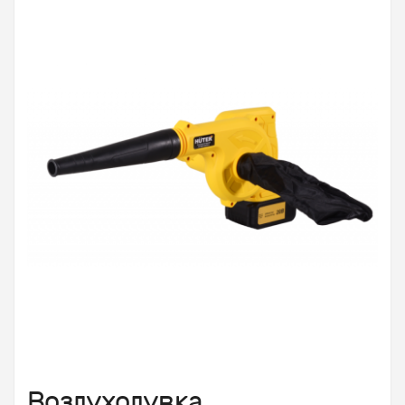
Воздуходувка