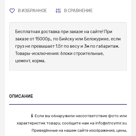
В ИЗБРАННОЕ
В СРАВНЕНИЕ
Бесплатная доставка при заказе на сайте! При
заказе от 15000р., по Бийску или Белокурихе, если
груз не превышает 1.5т по весу и 3м по габаритам.
Товары-исключения: блоки строительные,
цемент, корма.
ОПИСАНИЕ
Если вы обнаружили несоответствие фото или
характеристик товару, сообщите нам на
info@stroymir.su
Приведённые на нашем сайте изображения, цены,