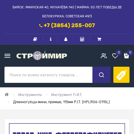
БИЙСК: ЯМИНСКАЯ 40, МУХАЧЁВА 140 | МАЙМА: 50 ЛЕТ ПОБЕДЫ 2В
БЕЛОКУРИХА: СОВЕТСКАЯ 49/3
+7 (3854) 255-007
0
0
Инструменты
Инструмент П.И.Т.
Длинногубцы мини, прямые, 115мм P.I.T. (HPLR06-0115L)