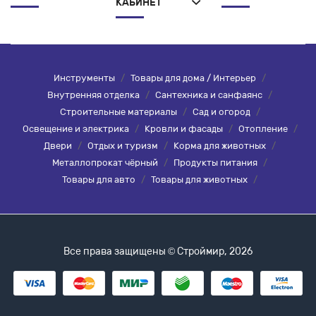
КАБИНЕТ
Инструменты
/
Товары для дома / Интерьер
/
Внутренняя отделка
/
Сантехника и санфаянс
/
Строительные материалы
/
Сад и огород
/
Освещение и электрика
/
Кровли и фасады
/
Отопление
/
Двери
/
Отдых и туризм
/
Корма для животных
/
Металлопрокат чёрный
/
Продукты питания
/
Товары для авто
/
Товары для животных
/
Все права защищены © Строймир, 2026