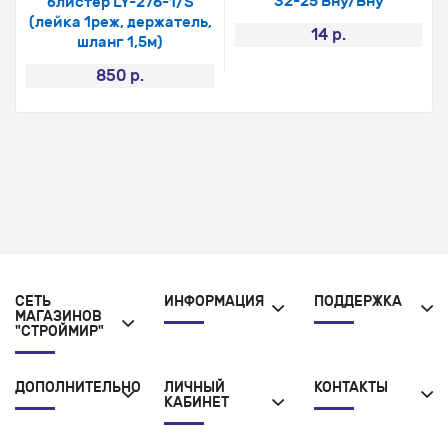
32-25 Вну/Вну
блистер LY-276-1/S
(лейка 1реж, держатель,
14 р.
шланг 1,5м)
850 р.
СЕТЬ
ИНФОРМАЦИЯ
ПОДДЕРЖКА
МАГАЗИНОВ
"СТРОЙМИР"
ДОПОЛНИТЕЛЬНО
ЛИЧНЫЙ
КОНТАКТЫ
КАБИНЕТ