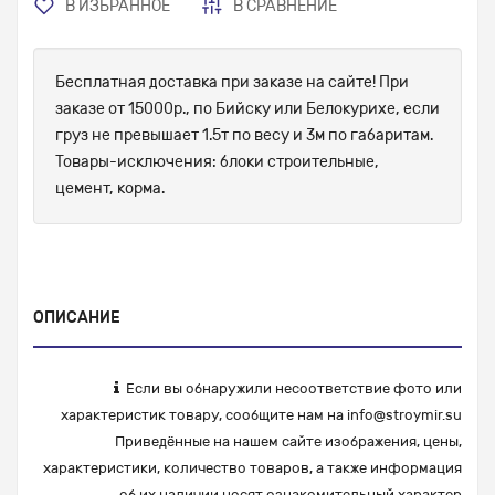
В ИЗБРАННОЕ
В СРАВНЕНИЕ
Бесплатная доставка при заказе на сайте! При
заказе от 15000р., по Бийску или Белокурихе, если
груз не превышает 1.5т по весу и 3м по габаритам.
Товары-исключения: блоки строительные,
цемент, корма.
ОПИСАНИЕ
Если вы обнаружили несоответствие фото или
характеристик товару, сообщите нам на
info@stroymir.su
Приведённые на нашем сайте изображения, цены,
характеристики, количество товаров, а также информация
об их наличии носят ознакомительный характер