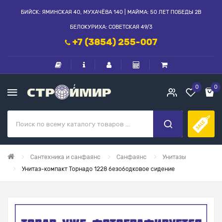
БИЙСК: ЯМИНСКАЯ 40, МУХАЧЁВА 140 | МАЙМА: 50 ЛЕТ ПОБЕДЫ 2В
БЕЛОКУРИХА: СОВЕТСКАЯ 49/3
+7 (3854) 255-007
0
0
Сантехника и санфаянс
Санфаянс
Унитазы
Унитаз-компакт Торнадо 1228 безободковое сидение