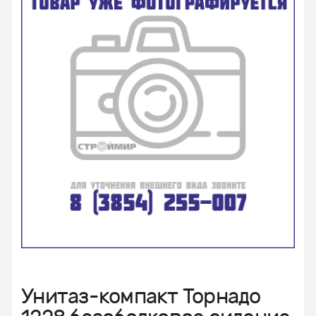
Унитаз-компакт Торнадо