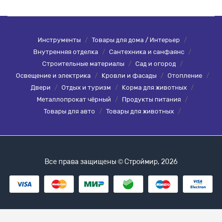
Инструменты
/
Товары для дома / Интерьер
/
Внутренняя отделка
/
Сантехника и санфаянс
/
Строительные материалы
/
Сад и огород
/
Освещение и электрика
/
Кровли и фасады
/
Отопление
/
Двери
/
Отдых и туризм
/
Корма для животных
/
Металлопрокат чёрный
/
Продукты питания
/
Товары для авто
/
Товары для животных
/
Все права защищены © Строймир, 2026