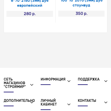
100*10*2070 (3мм) дуб
8*70*2150 (3мм) дуб
стоунвуд
европейский
350 р.
280 р.
СЕТЬ
ИНФОРМАЦИЯ
ПОДДЕРЖКА
МАГАЗИНОВ
"СТРОЙМИР"
ДОПОЛНИТЕЛЬНО
ЛИЧНЫЙ
КОНТАКТЫ
КАБИНЕТ