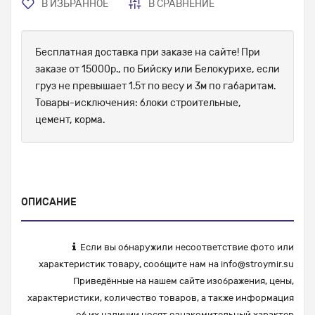
В ИЗБРАННОЕ
В СРАВНЕНИЕ
Бесплатная доставка при заказе на сайте! При
заказе от 15000р., по Бийску или Белокурихе, если
груз не превышает 1.5т по весу и 3м по габаритам.
Товары-исключения: блоки строительные,
цемент, корма.
ОПИСАНИЕ
Если вы обнаружили несоответствие фото или
характеристик товару, сообщите нам на
info@stroymir.su
Приведённые на нашем сайте изображения, цены,
характеристики, количество товаров, а также информация
об их наличии носят ознакомительный характер