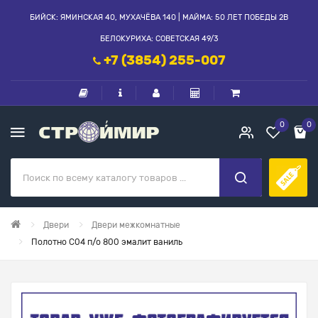
БИЙСК: ЯМИНСКАЯ 40, МУХАЧЁВА 140 | МАЙМА: 50 ЛЕТ ПОБЕДЫ 2В
БЕЛОКУРИХА: СОВЕТСКАЯ 49/3
+7 (3854) 255-007
0
0
Двери
Двери межкомнатные
Полотно С04 п/о 800 эмалит ваниль