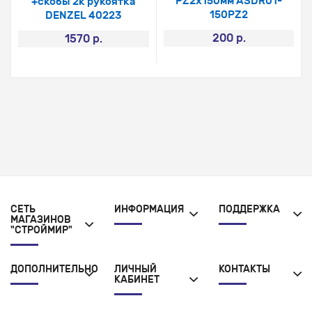
PZ2х150мм ASDR01-
+скобы 2к рукоятка
150PZ2
DENZEL 40223
200 р.
1570 р.
СЕТЬ
ИНФОРМАЦИЯ
ПОДДЕРЖКА
МАГАЗИНОВ
"СТРОЙМИР"
ДОПОЛНИТЕЛЬНО
ЛИЧНЫЙ
КОНТАКТЫ
КАБИНЕТ