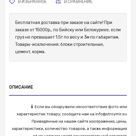
В ИЗБРАННОЕ
В СРАВНЕНИЕ
Бесплатная доставка при заказе на сайте! При
заказе от 15000р., по Бийску или Белокурихе, если
груз не превышает 1.5т по весу и 3м по габаритам.
Товары-исключения: блоки строительные,
цемент, корма.
ОПИСАНИЕ
Если вы обнаружили несоответствие фото или
характеристик товару, сообщите нам на
info@stroymir.su
Приведённые на нашем сайте изображения, цены,
характеристики, количество товаров, а также информация
об их наличии носят ознакомительный характер