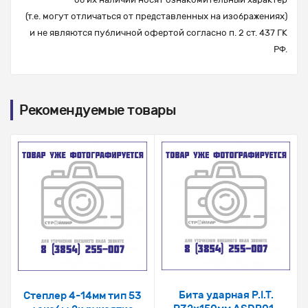
(т.е. могут отличаться от представленных на изображениях)
и не являются публичной офертой согласно п. 2 ст. 437 ГК
РФ.
Рекомендуемые товары
Бита ударная P.I.T.
Степлер 4-14мм тип 53