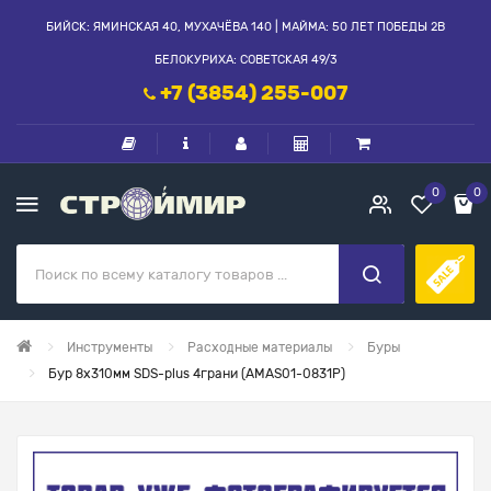
БИЙСК: ЯМИНСКАЯ 40, МУХАЧЁВА 140 | МАЙМА: 50 ЛЕТ ПОБЕДЫ 2В
БЕЛОКУРИХА: СОВЕТСКАЯ 49/3
+7 (3854) 255-007
0
0
Инструменты
Расходные материалы
Буры
Бур 8х310мм SDS-plus 4грани (AMAS01-0831P)