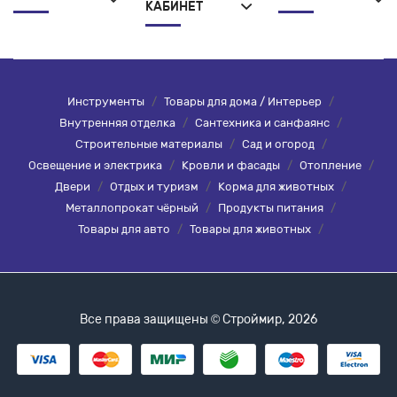
КАБИНЕТ
Инструменты
/
Товары для дома / Интерьер
/
Внутренняя отделка
/
Сантехника и санфаянс
/
Строительные материалы
/
Сад и огород
/
Освещение и электрика
/
Кровли и фасады
/
Отопление
/
Двери
/
Отдых и туризм
/
Корма для животных
/
Металлопрокат чёрный
/
Продукты питания
/
Товары для авто
/
Товары для животных
/
Все права защищены © Строймир, 2026