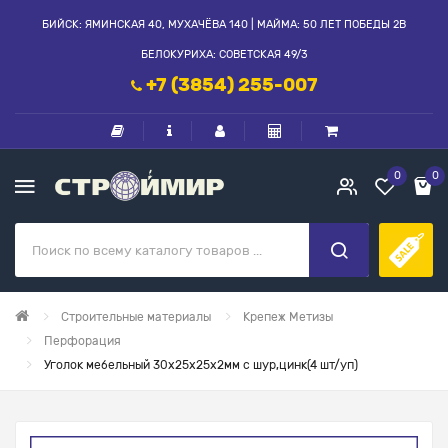
БИЙСК: ЯМИНСКАЯ 40, МУХАЧЁВА 140 | МАЙМА: 50 ЛЕТ ПОБЕДЫ 2В
БЕЛОКУРИХА: СОВЕТСКАЯ 49/3
+7 (3854) 255-007
0
0
Строительные материалы
Крепеж Метизы
Перфорация
Уголок мебельный 30х25х25х2мм с шур,цинк(4 шт/уп)