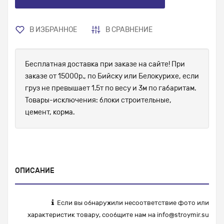
В ИЗБРАННОЕ
В СРАВНЕНИЕ
Бесплатная доставка при заказе на сайте! При
заказе от 15000р., по Бийску или Белокурихе, если
груз не превышает 1.5т по весу и 3м по габаритам.
Товары-исключения: блоки строительные,
цемент, корма.
ОПИСАНИЕ
Если вы обнаружили несоответствие фото или
характеристик товару, сообщите нам на
info@stroymir.su