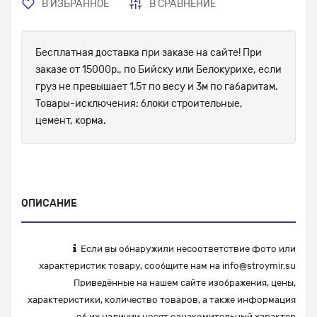
В ИЗБРАННОЕ
В СРАВНЕНИЕ
Бесплатная доставка при заказе на сайте! При
заказе от 15000р., по Бийску или Белокурихе, если
груз не превышает 1.5т по весу и 3м по габаритам.
Товары-исключения: блоки строительные,
цемент, корма.
ОПИСАНИЕ
Если вы обнаружили несоответствие фото или
характеристик товару, сообщите нам на
info@stroymir.su
Приведённые на нашем сайте изображения, цены,
характеристики, количество товаров, а также информация
об их наличии носят ознакомительный характер