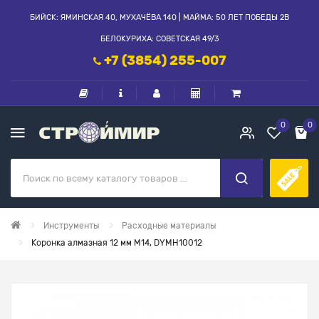
БИЙСК: ЯМИНСКАЯ 40, МУХАЧЁВА 140 | МАЙМА: 50 ЛЕТ ПОБЕДЫ 2В
БЕЛОКУРИХА: СОВЕТСКАЯ 49/3
+7 (3854) 255-007
0
0
Инструменты
Расходные материалы
Коронка алмазная 12 мм М14, DYMH10012