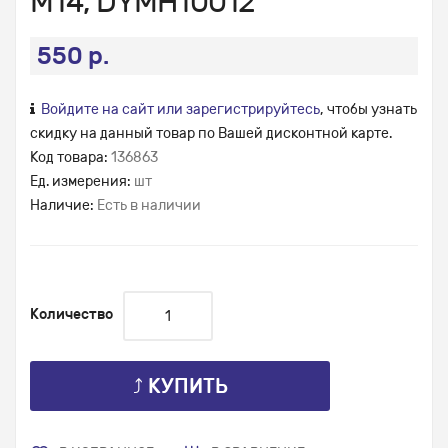
М14, DYMH10012
550 р.
Войдите на сайт или зарегистрируйтесь
, чтобы узнать
скидку на данный товар по Вашей дисконтной карте.
Код товара:
136863
Ед. измерения:
шт
Наличие:
Есть в наличии
Количество
⤴ КУПИТЬ