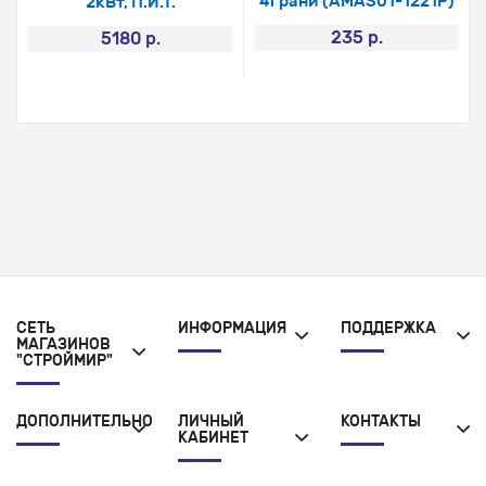
4грани (AMAS01-1221P)
2кВт, П.И.Т.
235 р.
5180 р.
СЕТЬ
ИНФОРМАЦИЯ
ПОДДЕРЖКА
МАГАЗИНОВ
"СТРОЙМИР"
ДОПОЛНИТЕЛЬНО
ЛИЧНЫЙ
КОНТАКТЫ
КАБИНЕТ