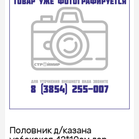
Половник д/казана