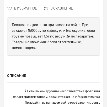
В ИЗБРАННОЕ
В СРАВНЕНИЕ
Бесплатная доставка при заказе на сайте! При
заказе от 15000р., по Бийску или Белокурихе, если
груз не превышает 1.5т по весу и 3м по габаритам.
Товары-исключения: блоки строительные,
цемент, корма.
ОПИСАНИЕ
Если вы обнаружили несоответствие фото или
характеристик товару, сообщите нам на
info@stroymir.su
Приведённые на нашем сайте изображения, цены,