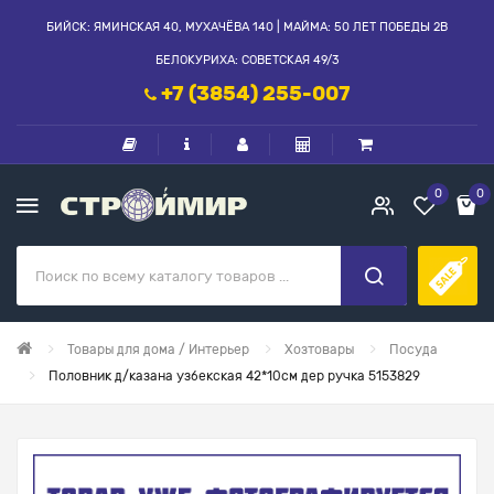
БИЙСК: ЯМИНСКАЯ 40, МУХАЧЁВА 140 | МАЙМА: 50 ЛЕТ ПОБЕДЫ 2В
БЕЛОКУРИХА: СОВЕТСКАЯ 49/3
+7 (3854) 255-007
0
0
Товары для дома / Интерьер
Хозтовары
Посуда
Половник д/казана узбекская 42*10см дер ручка 5153829