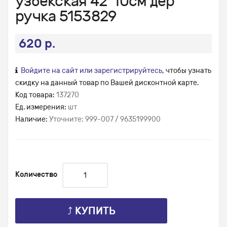
узбекская 42*10см дер
ручка 5153829
620 р.
Войдите на сайт или зарегистрируйтесь
, чтобы узнать
скидку на данный товар по Вашей дисконтной карте.
Код товара:
137270
Ед. измерения:
шт
Наличие:
Уточните: 999-007 / 9635199900
Количество
⤴ КУПИТЬ