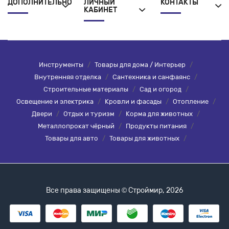
ДОПОЛНИТЕЛЬНО
ЛИЧНЫЙ
КОНТАКТЫ
КАБИНЕТ
Инструменты
/
Товары для дома / Интерьер
/
Внутренняя отделка
/
Сантехника и санфаянс
/
Строительные материалы
/
Сад и огород
/
Освещение и электрика
/
Кровли и фасады
/
Отопление
/
Двери
/
Отдых и туризм
/
Корма для животных
/
Металлопрокат чёрный
/
Продукты питания
/
Товары для авто
/
Товары для животных
/
Все права защищены © Строймир, 2026