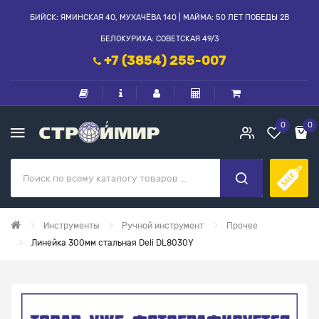
БИЙСК: ЯМИНСКАЯ 40, МУХАЧЁВА 140 | МАЙМА: 50 ЛЕТ ПОБЕДЫ 2В
БЕЛОКУРИХА: СОВЕТСКАЯ 49/3
+7 (3854) 255-007
0
0
Инструменты
Ручной инструмент
Прочее
Линейка 300мм стальная Deli DL8030Y