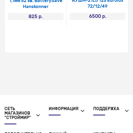
АУШМ-21Li/125 Eurolux
1,1мм 52 зв. BatterySave
72/12/49
Hanskonner
6500 р.
825 р.
СЕТЬ
ИНФОРМАЦИЯ
ПОДДЕРЖКА
МАГАЗИНОВ
"СТРОЙМИР"