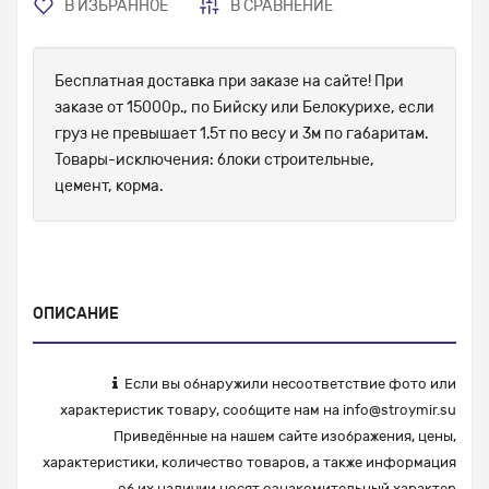
В ИЗБРАННОЕ
В СРАВНЕНИЕ
Бесплатная доставка при заказе на сайте! При
заказе от 15000р., по Бийску или Белокурихе, если
груз не превышает 1.5т по весу и 3м по габаритам.
Товары-исключения: блоки строительные,
цемент, корма.
ОПИСАНИЕ
Если вы обнаружили несоответствие фото или
характеристик товару, сообщите нам на
info@stroymir.su
Приведённые на нашем сайте изображения, цены,
характеристики, количество товаров, а также информация
об их наличии носят ознакомительный характер