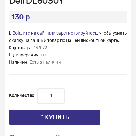
Deli DL8030Y
130 р.
Войдите на сайт или зарегистрируйтесь
, чтобы узнать
скидку на данный товар по Вашей дисконтной карте.
Код товара:
137572
Ед. измерения:
шт
Наличие:
Есть в наличии
Количество
⤴ КУПИТЬ