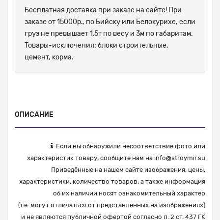
Бесплатная доставка при заказе на сайте! При
заказе от 15000р., по Бийску или Белокурихе, если
груз не превышает 1.5т по весу и 3м по габаритам.
Товары-исключения: блоки строительные,
цемент, корма.
ОПИСАНИЕ
Если вы обнаружили несоответствие фото или
характеристик товару, сообщите нам на
info@stroymir.su
Приведённые на нашем сайте изображения, цены,
характеристики, количество товаров, а также информация
об их наличии носят ознакомительный характер
(т.е. могут отличаться от представленных на изображениях)
и не являются публичной офертой согласно п. 2 ст. 437 ГК