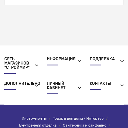
СЕТЬ
ИНФОРМАЦИЯ
ПОДДЕРЖКА
МАГАЗИНОВ
"СТРОЙМИР"
ДОПОЛНИТЕЛЬНО
ЛИЧНЫЙ
КОНТАКТЫ
КАБИНЕТ
Инструменты
/
Товары для дома / Интерьер
/
Внутренняя отделка
/
Сантехника и санфаянс
/