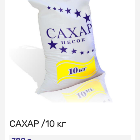
САХАР /10 кг