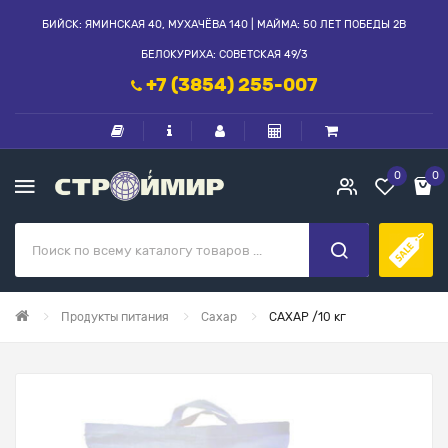
БИЙСК: ЯМИНСКАЯ 40, МУХАЧЁВА 140 | МАЙМА: 50 ЛЕТ ПОБЕДЫ 2В
БЕЛОКУРИХА: СОВЕТСКАЯ 49/3
+7 (3854) 255-007
0
0
Продукты питания
Сахар
САХАР /10 кг