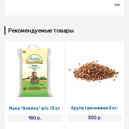
РФ.
Рекомендуемые товары
Крупа гречневая 5 кг.
Мука "Алейск" в/с /5 кг
300 р.
180 р.