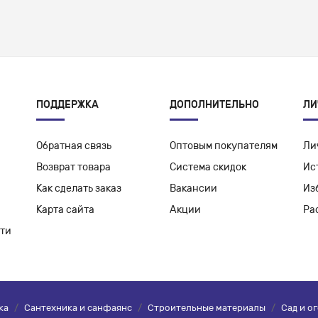
ПОДДЕРЖКА
ДОПОЛНИТЕЛЬНО
ЛИ
Обратная связь
Оптовым покупателям
Ли
Возврат товара
Система скидок
Ис
Как сделать заказ
Вакансии
Из
Карта сайта
Акции
Ра
ти
ка
/
Сантехника и санфаянс
/
Строительные материалы
/
Сад и о