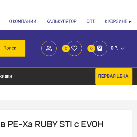
О КОМПАНИИ
КАЛЬКУЛЯТОР
ОПТ
К КОРЗИНЕ ►
Поиск
0 Р.
0
0
кидки
ПЕРВАЯ ЦЕНА!
ов PE-Xa RUBY STI с EVOH