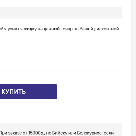
тобы узнать скидку на данный товар по Вашей дисконтной
⤴ КУПИТЬ
При заказе от 15000р., по Бийску или Белокурихе, если