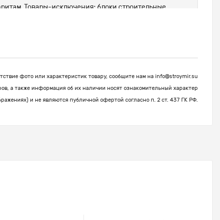
абаритам. Товары-исключения: блоки строительные,
ствие фото или характеристик товару, сообщите нам на
info@stroymir.su
ров, а также информация об их наличии носят ознакомительный характер
бражениях) и не являются публичной офертой согласно п. 2 ст. 437 ГК РФ.