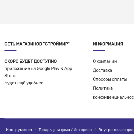
СЕТЬ МАГАЗИНОВ "СТРОЙМИР"
ИНФОРМАЦИЯ
СКОРО БУДЕТ ДОСТУПНО
О компании
приложение на Google Play & App
Доставка
Store.
Способы оплаты
Будет ещё удобнее!
Политика
конфиденциальнос
Инструменты
/
Товары для дома / Интерьер
/
Внутренняя отдел