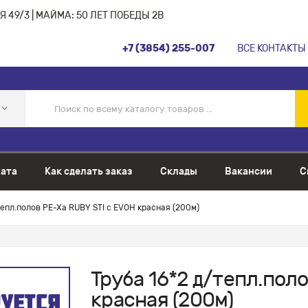
 49/3 | МАЙМА: 50 ЛЕТ ПОБЕДЫ 2В
+7 (3854) 255-007
ВСЕ КОНТАКТЫ
ата
Как сделать заказ
Склады
Вакансии
С
тепл.полов PE-Xa RUBY STI с EVOH красная (200м)
Труба 16*2 д/тепл.пол
красная (200м)