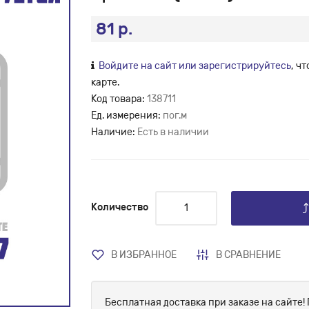
81 р.
Войдите на сайт или зарегистрируйтесь
, ч
карте.
Код товара:
138711
Ед. измерения:
пог.м
Наличие:
Есть в наличии
Количество
В ИЗБРАННОЕ
В СРАВНЕНИЕ
Бесплатная доставка при заказе на сайте! 