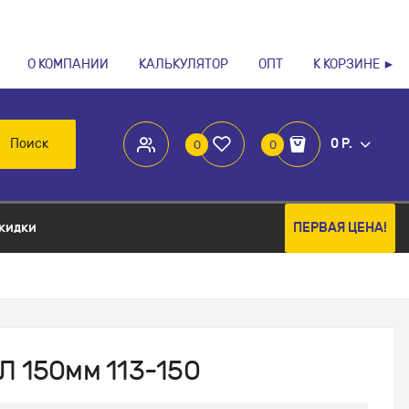
О КОМПАНИИ
КАЛЬКУЛЯТОР
ОПТ
К КОРЗИНЕ ►
Поиск
0 Р.
0
0
кидки
ПЕРВАЯ ЦЕНА!
Л 150мм 113-150