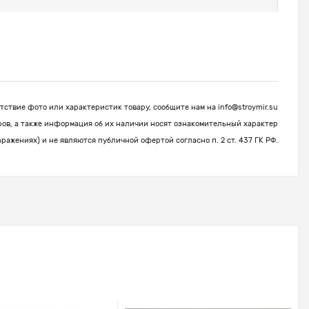
ствие фото или характеристик товару, сообщите нам на
info@stroymir.su
ров, а также информация об их наличии носят ознакомительный характер
бражениях) и не являются публичной офертой согласно п. 2 ст. 437 ГК РФ.