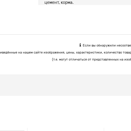
цемент, корма.
Если вы обнаружили несоответ
иведённые на нашем сайте изображения, цены, характеристики, количество това
(т.е. могут отличаться от представленных на изо