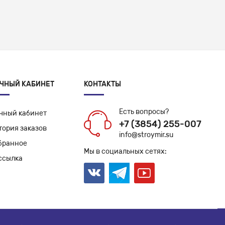
ЧНЫЙ КАБИНЕТ
КОНТАКТЫ
Есть вопросы?
чный кабинет
+7 (3854) 255-007
тория заказов
info@stroymir.su
бранное
Мы в социальных сетях:
ссылка