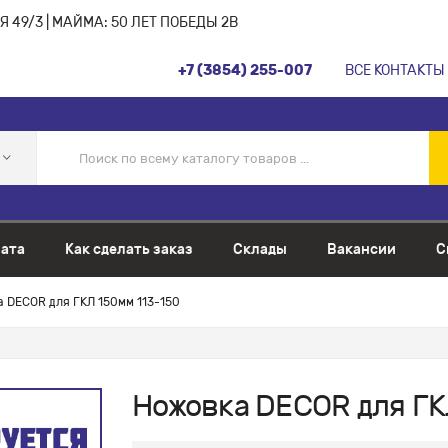
 49/3 | МАЙМА: 50 ЛЕТ ПОБЕДЫ 2В
+7 (3854) 255-007
ВСЕ КОНТАКТЫ
ата
Как сделать заказ
Склады
Вакансии
С
 DECOR для ГКЛ 150мм 113-150
Ножовка DECOR для ГК