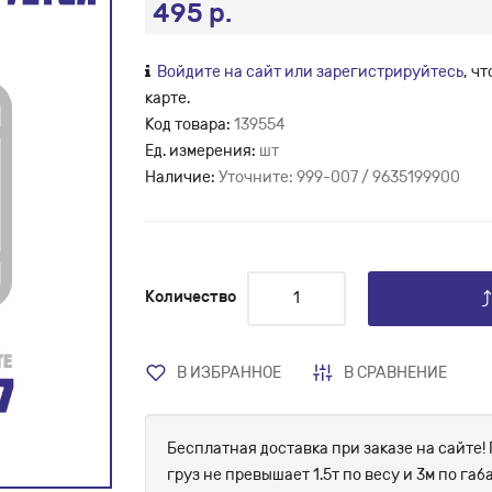
495 р.
Войдите на сайт или зарегистрируйтесь
, ч
карте.
Код товара:
139554
Ед. измерения:
шт
Наличие:
Уточните: 999-007 / 9635199900
Количество
В ИЗБРАННОЕ
В СРАВНЕНИЕ
Бесплатная доставка при заказе на сайте! 
груз не превышает 1.5т по весу и 3м по г