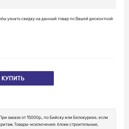
тобы узнать скидку на данный товар по Вашей дисконтной
⤴ КУПИТЬ
При заказе от 15000р., по Бийску или Белокурихе, если
абаритам. Товары-исключения: блоки строительные,