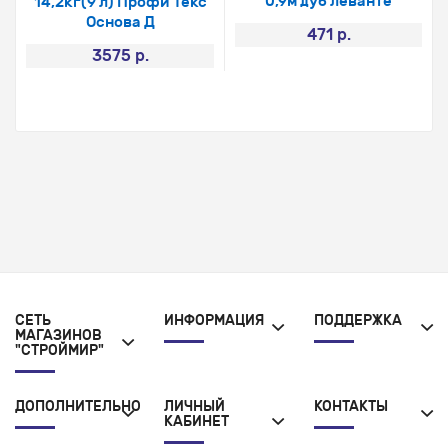
0,9м дуб леванте
14,2кг(9 л) Профи Текс
Основа Д
471 р.
3575 р.
СЕТЬ
ИНФОРМАЦИЯ
ПОДДЕРЖКА
МАГАЗИНОВ
"СТРОЙМИР"
ДОПОЛНИТЕЛЬНО
ЛИЧНЫЙ
КОНТАКТЫ
КАБИНЕТ