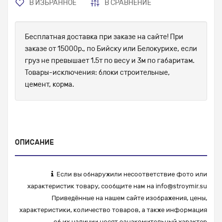
В ИЗБРАННОЕ
В СРАВНЕНИЕ
Бесплатная доставка при заказе на сайте! При
заказе от 15000р., по Бийску или Белокурихе, если
груз не превышает 1.5т по весу и 3м по габаритам.
Товары-исключения: блоки строительные,
цемент, корма.
ОПИСАНИЕ
Если вы обнаружили несоответствие фото или
характеристик товару, сообщите нам на
info@stroymir.su
Приведённые на нашем сайте изображения, цены,
характеристики, количество товаров, а также информация
об их наличии носят ознакомительный характер