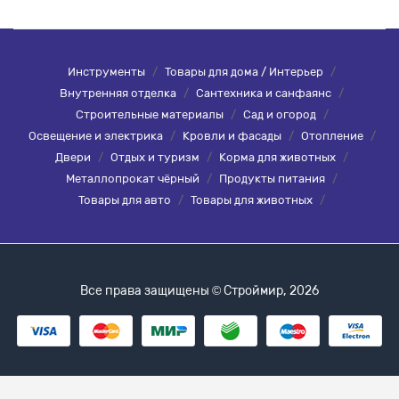
Инструменты
/
Товары для дома / Интерьер
/
Внутренняя отделка
/
Сантехника и санфаянс
/
Строительные материалы
/
Сад и огород
/
Освещение и электрика
/
Кровли и фасады
/
Отопление
/
Двери
/
Отдых и туризм
/
Корма для животных
/
Металлопрокат чёрный
/
Продукты питания
/
Товары для авто
/
Товары для животных
/
Все права защищены © Строймир, 2026