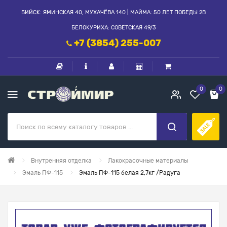
БИЙСК: ЯМИНСКАЯ 40, МУХАЧЁВА 140 | МАЙМА: 50 ЛЕТ ПОБЕДЫ 2В
БЕЛОКУРИХА: СОВЕТСКАЯ 49/3
+7 (3854) 255-007
0
0
Внутренняя отделка
Лакокрасочные материалы
Эмаль ПФ-115
Эмаль ПФ-115 белая 2,7кг /Радуга