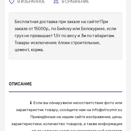
В ИЗБРАННОЕ
В СРАВНЕНИЕ
Бесплатная доставка при заказе на сайте! При
заказе от 15000р., по Бийску или Белокурихе, если
груз не превышает 1.5т по весу и 3м по габаритам.
Товары-исключения: блоки строительные,
цемент, корма.
ОПИСАНИЕ
Если вы обнаружили несоответствие фото или
характеристик товару, сообщите нам на
info@stroymir.su
Приведённые на нашем сайте изображения, цены,
характеристики, количество товаров, а также информация
об их наличии носят ознакомительный характер