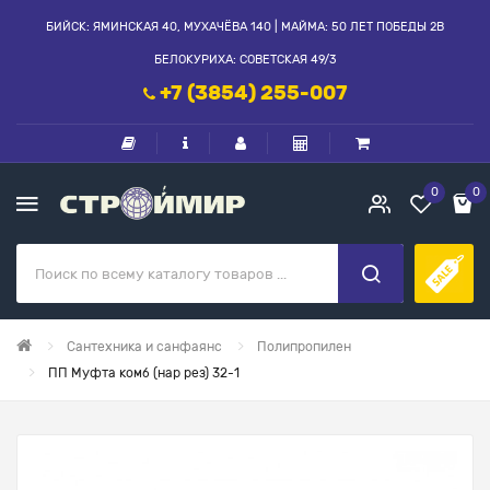
БИЙСК: ЯМИНСКАЯ 40, МУХАЧЁВА 140 | МАЙМА: 50 ЛЕТ ПОБЕДЫ 2В
БЕЛОКУРИХА: СОВЕТСКАЯ 49/3
+7 (3854) 255-007
0
0
Сантехника и санфаянс
Полипропилен
ПП Муфта комб (нар рез) 32-1