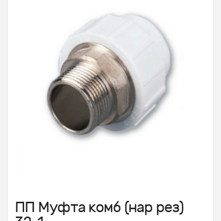
ПП Муфта комб (нар рез)