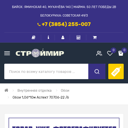
БИЙСК: ЯМИНСКАЯ 40, МУХАЧЁВА 140 | МАЙМА: 50 ЛЕТ ПОБЕДЫ 2В
БЕЛОКУРИХА: СОВЕТСКАЯ 49/3
+7 (3854) 255-007
0
0
Внутренняя отделка
Обои
Обои 1,06*10м Аспект 70706-22 /6