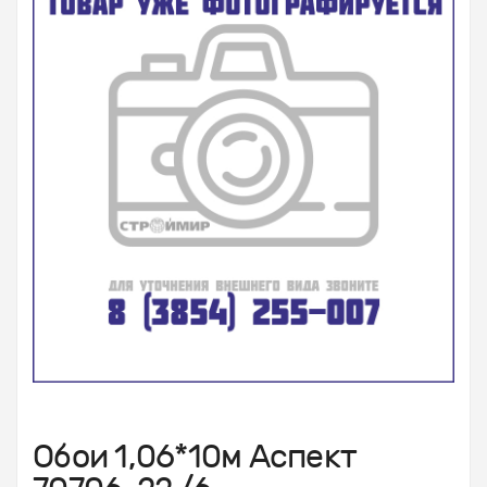
Обои 1,06*10м Аспект