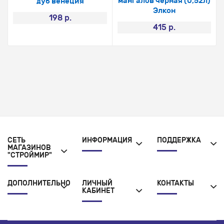
мангалов черная (0,52л)
дуб венеция
Элкон
198 р.
415 р.
СЕТЬ
ИНФОРМАЦИЯ
ПОДДЕРЖКА
МАГАЗИНОВ
"СТРОЙМИР"
ДОПОЛНИТЕЛЬНО
ЛИЧНЫЙ
КОНТАКТЫ
КАБИНЕТ