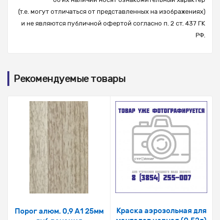
(т.е. могут отличаться от представленных на изображениях)
и не являются публичной офертой согласно п. 2 ст. 437 ГК
РФ.
Рекомендуемые товары
Краска аэрозольная для
Порог алюм. 0,9 А1 25мм