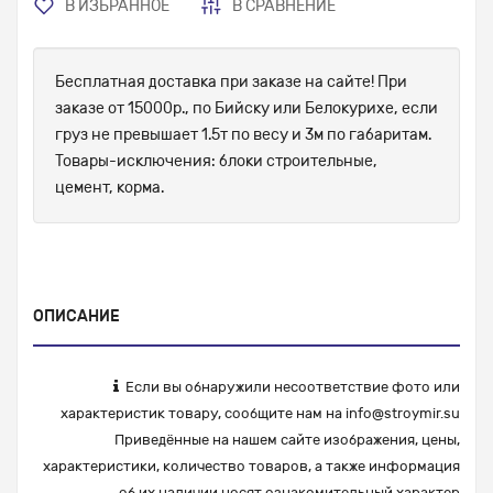
В ИЗБРАННОЕ
В СРАВНЕНИЕ
Бесплатная доставка при заказе на сайте! При
заказе от 15000р., по Бийску или Белокурихе, если
груз не превышает 1.5т по весу и 3м по габаритам.
Товары-исключения: блоки строительные,
цемент, корма.
ОПИСАНИЕ
Если вы обнаружили несоответствие фото или
характеристик товару, сообщите нам на
info@stroymir.su
Приведённые на нашем сайте изображения, цены,
характеристики, количество товаров, а также информация
об их наличии носят ознакомительный характер