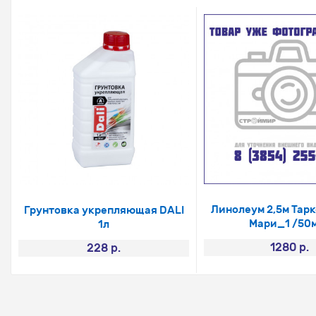
Линолеум 2,5м Тарк
Грунтовка укрепляющая DALI
Мари_1 /50
1л
1280 р.
228 р.