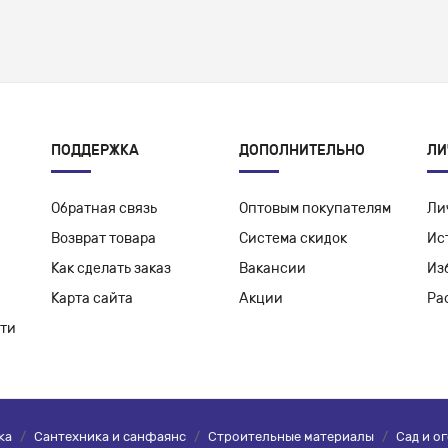
ПОДДЕРЖКА
ДОПОЛНИТЕЛЬНО
ЛИ
Обратная связь
Оптовым покупателям
Ли
Возврат товара
Система скидок
Ис
Как сделать заказ
Вакансии
Из
Карта сайта
Акции
Ра
ти
ка
/
Сантехника и санфаянс
/
Строительные материалы
/
Сад и о