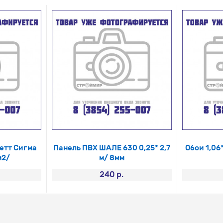
етт Сигма
Панель ПВХ ШАЛЕ 630 0,25* 2,7
Обои 1,06
м2/
м/ 8мм
240 р.