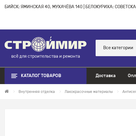
БИЙСК: ЯМИНСКАЯ 40, МУХАЧЁВА 140 | БЕЛОКУРИХА: СОВЕТСКАЯ
Все категории
всё для строительства и ремонта
КАТАЛОГ ТОВАРОВ
Доставка
Опл
Внутренняя отделка
Лакокрасочные материалы
Антисеп