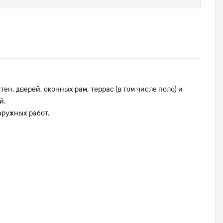
н, дверей, оконных рам, террас (в том числе поло) и
й.
аружных работ.