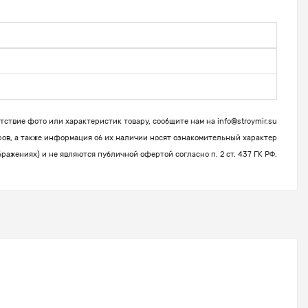
ствие фото или характеристик товару, сообщите нам на
info@stroymir.su
ров, а также информация об их наличии носят ознакомительный характер
бражениях) и не являются публичной офертой согласно п. 2 ст. 437 ГК РФ.