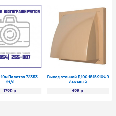
*10м Палитра 72353-
Выход стенной Д100 1515К10ФВ
21/6
бежевый
1790 р.
495 р.