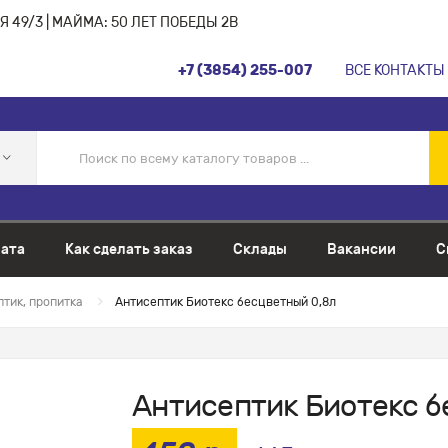
 49/3 | МАЙМА: 50 ЛЕТ ПОБЕДЫ 2В
+7 (3854) 255-007
ВСЕ КОНТАКТЫ
ата
Как сделать заказ
Склады
Вакансии
С
тик, пропитка
Антисептик Биотекс бесцветный 0,8л
Антисептик Биотекс б