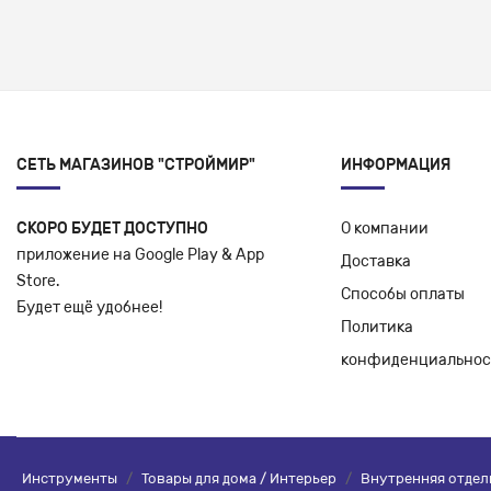
СЕТЬ МАГАЗИНОВ "СТРОЙМИР"
ИНФОРМАЦИЯ
СКОРО БУДЕТ ДОСТУПНО
О компании
приложение на Google Play & App
Доставка
Store.
Способы оплаты
Будет ещё удобнее!
Политика
конфиденциальнос
Инструменты
/
Товары для дома / Интерьер
/
Внутренняя отдел