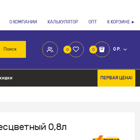
О КОМПАНИИ
КАЛЬКУЛЯТОР
ОПТ
К КОРЗИНЕ ►
Поиск
0 Р.
0
0
кидки
ПЕРВАЯ ЦЕНА!
есцветный 0,8л