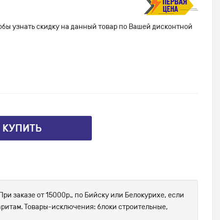
тобы узнать скидку на данный товар по Вашей дисконтной
⤴ КУПИТЬ
При заказе от 15000р., по Бийску или Белокурихе, если
абаритам. Товары-исключения: блоки строительные,