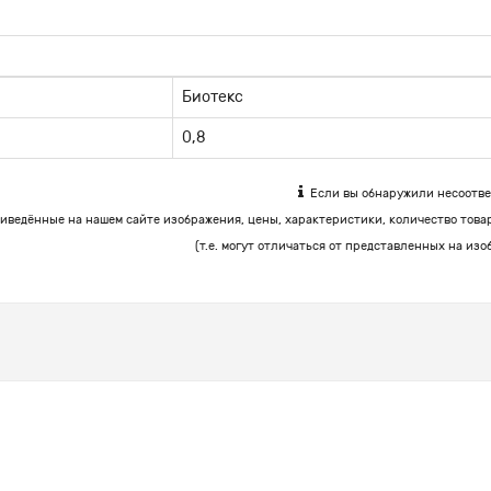
Биотекс
0,8
Если вы обнаружили несоответ
иведённые на нашем сайте изображения, цены, характеристики, количество това
(т.е. могут отличаться от представленных на изо