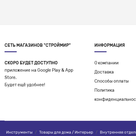
СЕТЬ МАГАЗИНОВ "СТРОЙМИР"
ИНФОРМАЦИЯ
СКОРО БУДЕТ ДОСТУПНО
О компании
приложение на Google Play & App
Доставка
Store.
Способы оплаты
Будет ещё удобнее!
Политика
конфиденциальнос
Инструменты
/
Товары для дома / Интерьер
/
Внутренняя отдел