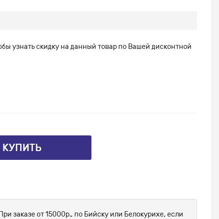
тобы узнать скидку на данный товар по Вашей дисконтной
⤴ КУПИТЬ
При заказе от 15000р., по Бийску или Белокурихе, если