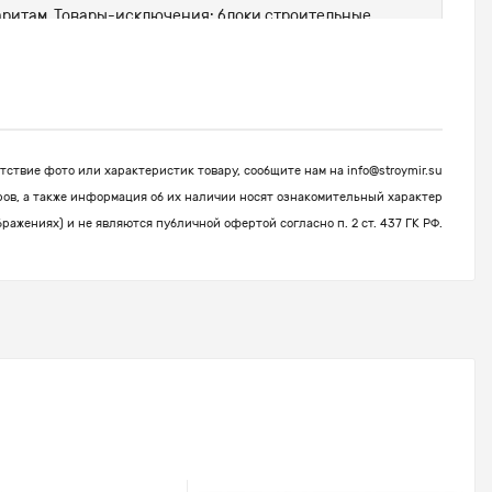
абаритам. Товары-исключения: блоки строительные,
ствие фото или характеристик товару, сообщите нам на
info@stroymir.su
ров, а также информация об их наличии носят ознакомительный характер
бражениях) и не являются публичной офертой согласно п. 2 ст. 437 ГК РФ.