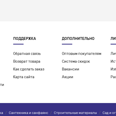
ПОДДЕРЖКА
ДОПОЛНИТЕЛЬНО
ЛИ
Обратная связь
Оптовым покупателям
Ли
Возврат товара
Система скидок
Ис
Как сделать заказ
Вакансии
Из
Карта сайта
Акции
Ра
ти
ка
/
Сантехника и санфаянс
/
Строительные материалы
/
Сад и о