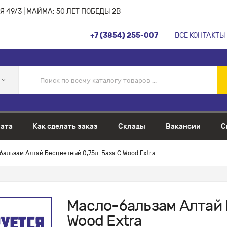
 49/3 | МАЙМА: 50 ЛЕТ ПОБЕДЫ 2В
+7 (3854) 255-007
ВСЕ КОНТАКТЫ
ата
Как сделать заказ
Склады
Вакансии
С
альзам Алтай Бесцветный 0,75л. База С Wood Extra
Масло-бальзам Алтай 
Wood Extra