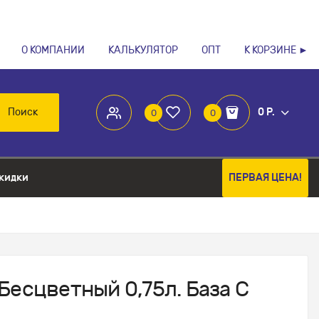
О КОМПАНИИ
КАЛЬКУЛЯТОР
ОПТ
К КОРЗИНЕ ►
Поиск
0 Р.
0
0
кидки
ПЕРВАЯ ЦЕНА!
Бесцветный 0,75л. База С