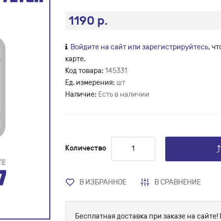
1190 р.
Войдите на сайт или зарегистрируйтесь
, ч
карте.
Код товара:
145331
Ед. измерения:
шт
Наличие:
Есть в наличии
Количество
В ИЗБРАННОЕ
В СРАВНЕНИЕ
Бесплатная доставка при заказе на сайте! 