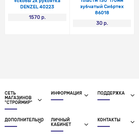
пластм 130*170мм
+скобы 2к рукоятка
зубчатый Сибртех
DENZEL 40223
86018
1570 р.
30 р.
СЕТЬ
ИНФОРМАЦИЯ
ПОДДЕРЖКА
МАГАЗИНОВ
"СТРОЙМИР"
ДОПОЛНИТЕЛЬНО
ЛИЧНЫЙ
КОНТАКТЫ
КАБИНЕТ