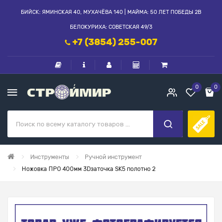
БИЙСК: ЯМИНСКАЯ 40, МУХАЧЁВА 140 | МАЙМА: 50 ЛЕТ ПОБЕДЫ 2В
БЕЛОКУРИХА: СОВЕТСКАЯ 49/3
+7 (3854) 255-007
0
0
Инструменты
Ручной инструмент
Ножовка ПРО 400мм 3Dзаточка SK5 полотно 2