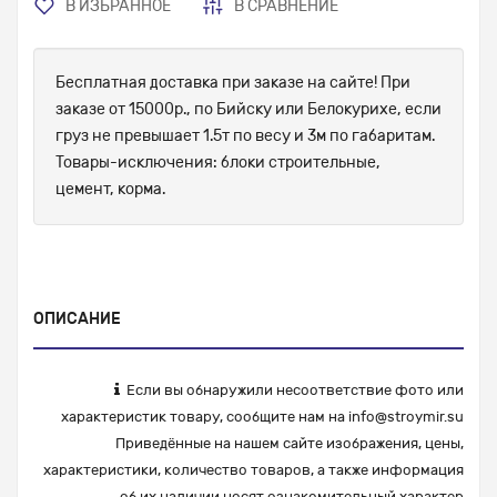
В ИЗБРАННОЕ
В СРАВНЕНИЕ
Бесплатная доставка при заказе на сайте! При
заказе от 15000р., по Бийску или Белокурихе, если
груз не превышает 1.5т по весу и 3м по габаритам.
Товары-исключения: блоки строительные,
цемент, корма.
ОПИСАНИЕ
Если вы обнаружили несоответствие фото или
характеристик товару, сообщите нам на
info@stroymir.su
Приведённые на нашем сайте изображения, цены,
характеристики, количество товаров, а также информация
об их наличии носят ознакомительный характер