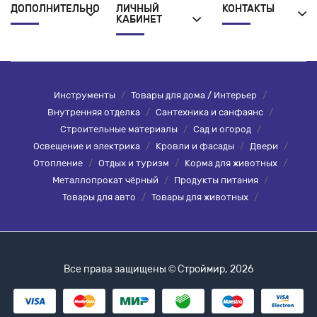
ДОПОЛНИТЕЛЬНО
ЛИЧНЫЙ
КОНТАКТЫ
КАБИНЕТ
Инструменты
/
Товары для дома / Интерьер
/
Внутренняя отделка
/
Сантехника и санфаянс
/
Строительные материалы
/
Сад и огород
/
Освещение и электрика
/
Кровли и фасады
/
Двери
/
Отопление
/
Отдых и туризм
/
Корма для животных
/
Металлопрокат чёрный
/
Продукты питания
/
Товары для авто
/
Товары для животных
/
Все права защищены © Строймир, 2026