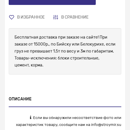
В ИЗБРАННОЕ
В СРАВНЕНИЕ
Бесплатная доставка при заказе на сайте! При
заказе от 15000р., по Бийску или Белокурихе, если
груз не превышает 1.5т по весу и 3м по габаритам.
Товары-исключения: блоки строительные,
цемент, корма.
ОПИСАНИЕ
Если вы обнаружили несоответствие фото или
характеристик товару, сообщите нам на
info@stroymir.su