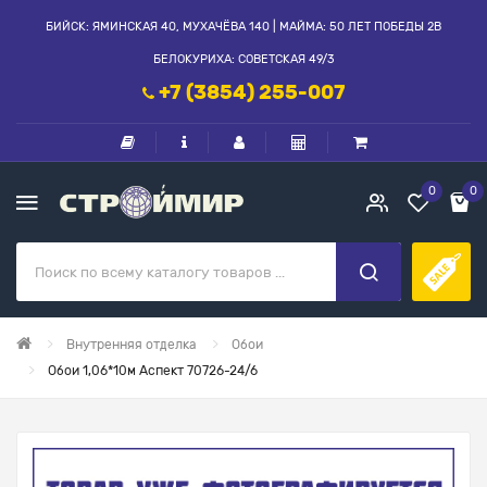
БИЙСК: ЯМИНСКАЯ 40, МУХАЧЁВА 140 | МАЙМА: 50 ЛЕТ ПОБЕДЫ 2В
БЕЛОКУРИХА: СОВЕТСКАЯ 49/3
+7 (3854) 255-007
0
0
Внутренняя отделка
Обои
Обои 1,06*10м Аспект 70726-24/6