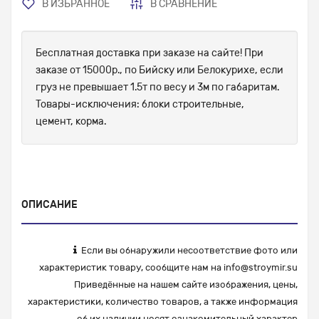
В ИЗБРАННОЕ
В СРАВНЕНИЕ
Бесплатная доставка при заказе на сайте! При
заказе от 15000р., по Бийску или Белокурихе, если
груз не превышает 1.5т по весу и 3м по габаритам.
Товары-исключения: блоки строительные,
цемент, корма.
ОПИСАНИЕ
Если вы обнаружили несоответствие фото или
характеристик товару, сообщите нам на
info@stroymir.su
Приведённые на нашем сайте изображения, цены,
характеристики, количество товаров, а также информация
об их наличии носят ознакомительный характер