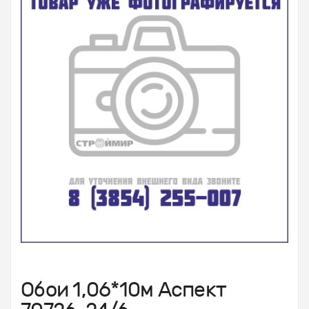
Обои 1,06*10м Аспект