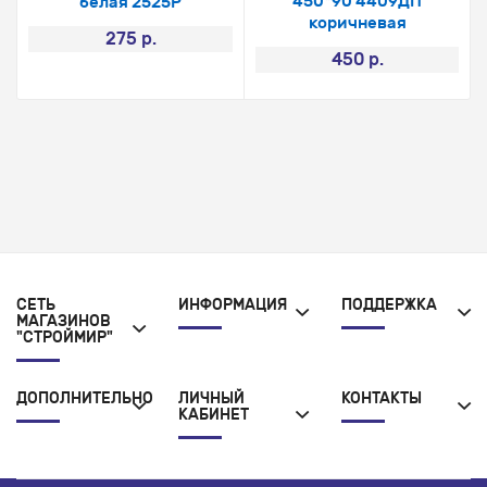
450*90 4409ДП
белая 2525Р
коричневая
275 р.
450 р.
СЕТЬ
ИНФОРМАЦИЯ
ПОДДЕРЖКА
МАГАЗИНОВ
"СТРОЙМИР"
ДОПОЛНИТЕЛЬНО
ЛИЧНЫЙ
КОНТАКТЫ
КАБИНЕТ