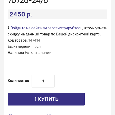
70726-24/6
2450 р.
Войдите на сайт или зарегистрируйтесь
, чтобы узнать
скидку на данный товар по Вашей дисконтной карте.
Код товара:
147414
Ед. измерения:
рул
Наличие:
Есть в наличии
Количество
⤴ КУПИТЬ